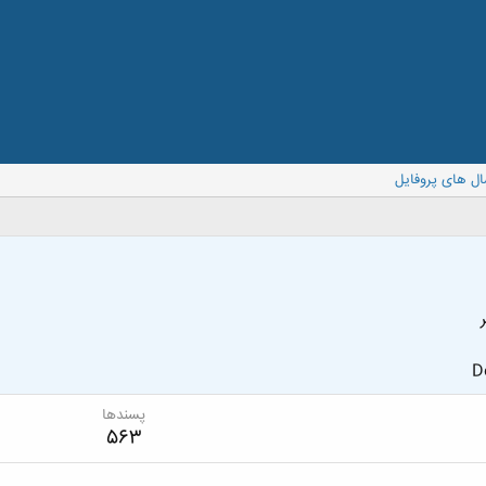
ال های پروفایل
D
پسندها
563