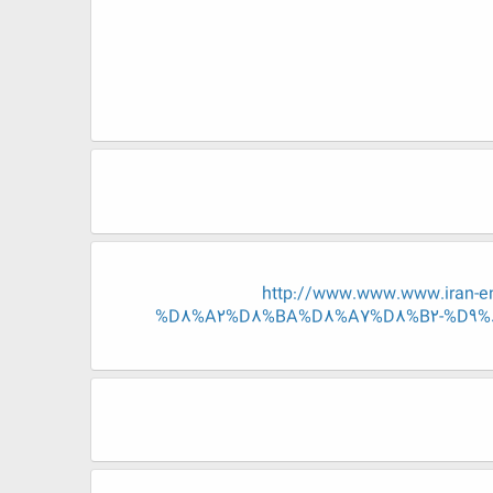
http://www.www.www.iran
%D8%A2%D8%BA%D8%A7%D8%B2-%D9%