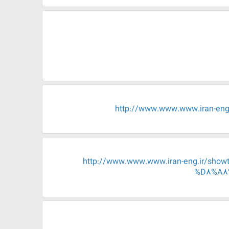
http://www.www.www.iran-
http://www.www.www.iran-eng.ir/
%D8%A8