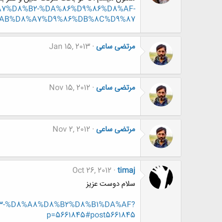
D8%A7%D8%B2-%DA%86%D9%86%D8%AF-
AB%D8%A7%D9%86%DB%8C%D9%87
مرتضی ساعی
Jan 15, 2013
مرتضی ساعی
Nov 15, 2012
مرتضی ساعی
Nov 2, 2012
Oct 26, 2012
timaj
سلام دوست عزیز
8%B3-%D8%A8%D8%B2%D8%B1%DA%AF?
p=5661845#post5661845