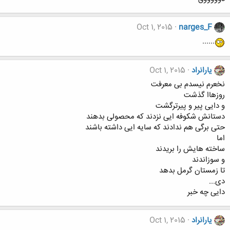
Oct 1, 2015
narges_F
......
یارانراد
Oct 1, 2015
نخعرم نیسدم بی معرفت
روزهاا گذشت
و دایی پیر و پیرترگشت
دستانش شکوفه ایی نزدند که محصولی بدهند
حتی برگی هم ندادند که سایه ایی داشته باشند
اما
ساخته هایش را بریدند
و سوزاندند
تا زمستان گرمل بدهد
دی...
دایی چه خبر
یارانراد
Oct 1, 2015