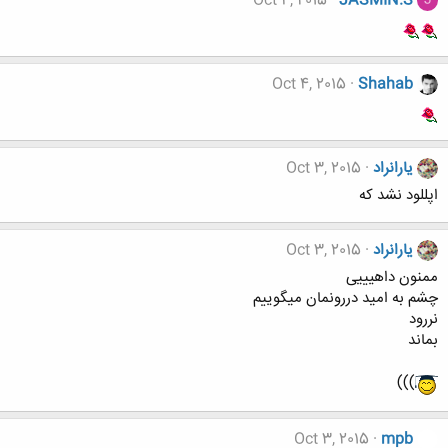
Oct 4, 2015
JASMIN.S
J
Oct 4, 2015
Shahab
یارانراد
Oct 3, 2015
اپللود نشد که
یارانراد
Oct 3, 2015
ممنون داهیییی
چشم به امید دررونمان میگوییم
نررود
بماند
)))
Oct 3, 2015
mpb