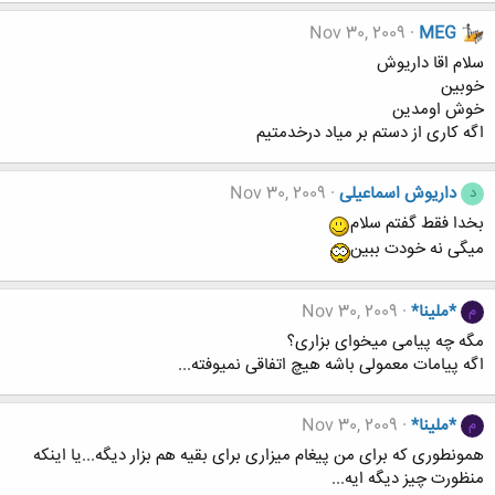
Nov 30, 2009
MEG
سلام اقا داریوش
خوبین
خوش اومدین
اگه کاری از دستم بر میاد درخدمتیم
داریوش اسماعیلی
Nov 30, 2009
د
بخدا فقط گفتم سلام
میگی نه خودت ببین
*ملینا*
Nov 30, 2009
م
مگه چه پیامی میخوای بزاری؟
اگه پیامات معمولی باشه هیچ اتفاقی نمیوفته...
*ملینا*
Nov 30, 2009
م
همونطوری که برای من پیغام میزاری برای بقیه هم بزار دیگه...یا اینکه
منظورت چیز دیگه ایه...