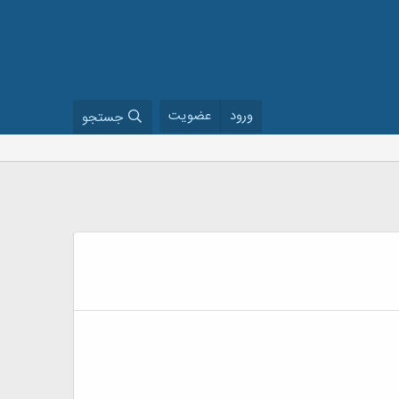
ورود
عضویت
جستجو