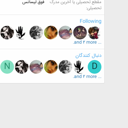
مقطع تحصیلی یا آخرین مدرک
فوق لیسانس
تحصیلی
Following
... and 2 more.
دنبال کنندگان
N
D
... and 2 more.