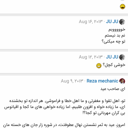
Aug 16, 2013
JU JU
خوووووبم
نم بد نیستم
تو چه میکنی؟
Aug 12, 2013
JU JU
خوشی کچل؟
Aug 9, 2013
Reza mechanic
ای صاحب عید
تو، اهل تقوا و مغفرتی و ما اهل خطا و فراموشی. هر اندازه تو بخشنده
ای، ما زیاده خواه و افزون طلبیم، اما زیاده خواهی های ما کجا و اقیانوس
بی کران مهربانی تو کجا؟!
امروز، عید به ثمر نشستن نهال عطوفتت، در شوره زار جان های خسته مان