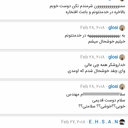
ممنووووووووووون شرمندم نکن دوست خوبم
بالاخره در خدمتتونم و باعث افتخاره
Feb 28, 2018
glosi
به بهههههههههههههههه در خدمتتونم
خیلیم خوشحال میشم
Feb 28, 2018
glosi
خداروشکر همه چی عالی
وای چقد خوشحال شدم که اومدی
Feb 28, 2018
glosi
سلااااااااااااااااااااااااااااااااام مهندس
سلام دوست قدیمی
خوبی؟؟خوشی؟؟ سلامتی؟؟
Feb 27, 2018
E . H . S . A . N