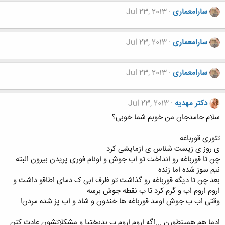
سارامعماری
Jul 23, 2013
سارامعماری
Jul 23, 2013
سارامعماری
Jul 23, 2013
دکتر مهدیه
Jul 23, 2013
سلام حامدجان من خوبم شما خوبی؟
تئوری قورباغه
ی روز ی زیست شناس ی ازمایشی کرد
چن تا قورباغه رو انداخت تو اب جوش و اونام فوری پریدن بیرون البته
نیم سوز شده اما زنده
بعد چن تا دیگه قورباغه رو گذاشت تو ظرف ابی ک دمای اطاقو داشت و
اروم اروم اب و گرم کرد تا ب نقطه جوش برسه
وقتی اب ب جوش اومد قورباغه ها خندون و شاد و اب پز شده مردن!
ادما هم همینطورن ...اگه اروم اروم ب بدبختیا و مشکلاتشون عادت کنن