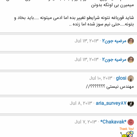
میمیرن بی اونکه بدونن
شاید قورباغه نتونه شرایطو تغییر بده اما ادمی میتونه ....باید بخاد و
بتونه....حتی نیم سوز شده اما زنده ..
مرضیه جون2
Jul 13, 2013
مرضیه جون2
Jul 13, 2013
Jul 10, 2013
glosi
مهندس نیستی ؟؟؟؟؟؟؟//
Jul 8, 2013
aria_survey87
Jul 7, 2013
*Chakavak*
C