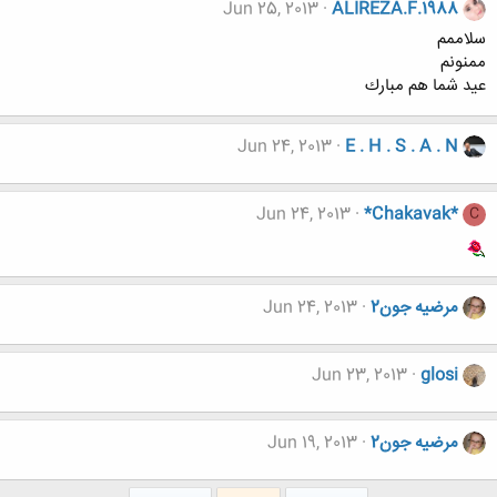
Jun 25, 2013
ALIREZA.F.1988
سلاممم
ممنونم
عيد شما هم مبارك
Jun 24, 2013
E . H . S . A . N
Jun 24, 2013
*Chakavak*
C
مرضیه جون2
Jun 24, 2013
Jun 23, 2013
glosi
مرضیه جون2
Jun 19, 2013