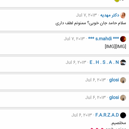
دکتر مهدیه
Jul 7, 2013
سلام حامد جان خوبی؟ ممنونم لطف داری
Jul 7, 2013
*** s.mahdi ***
[IMG][IMG]
Jul 6, 2013
E . H . S . A . N
Jul 6, 2013
glosi
Jul 6, 2013
glosi
Jul 6, 2013
F.A.R.Z.A.D
مخلصیم.