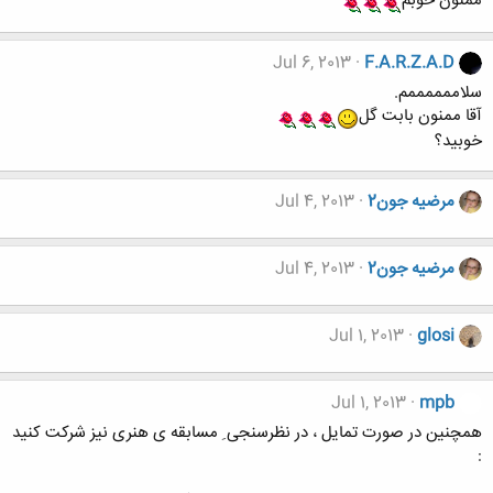
ممنون خوبم
Jul 6, 2013
F.A.R.Z.A.D
سلاممممممم.
آقا ممنون بابت گل
خوبید؟
مرضیه جون2
Jul 4, 2013
مرضیه جون2
Jul 4, 2013
Jul 1, 2013
glosi
Jul 1, 2013
mpb
همچنین در صورت تمایل ، در نظرسنجی ِ مسابقه ی هنری نیز شرکت کنید
: