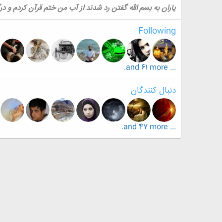
یاران به بسم الله گفتن رد شدند از آب من ختم قرآن کردم و درگی
Following
... and 61 more.
دنبال کنندگان
... and 47 more.