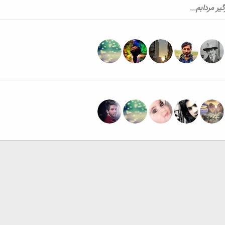
ر مردابم...