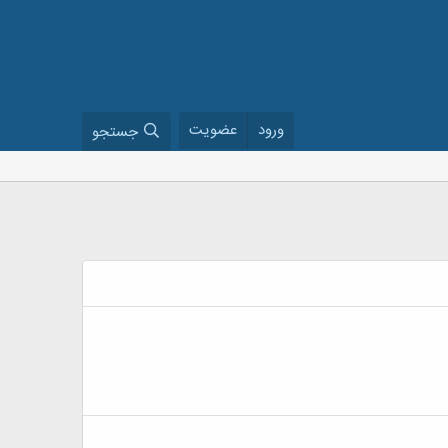
ورود
عضویت
جستجو