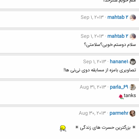
منم خوبم.شکرخدا
Sep 1, 2013
mahtab 2
Sep 1, 2013
mahtab 2
سلام دوستم.خوبی؟سلامتی؟
Sep 1, 2013
hanane1
تصاویری بامزه از مسابقه دوی نی‌نی ها!
Aug 31, 2013
parla_69
tanks
Aug 30, 2013
parmehr
☀ بزرگترین حسرت های زندگی ☀