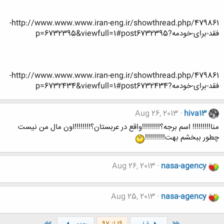
http://www.www.www.iran-eng.ir/showthread.php/479861-
فقد-برای-خودمه?p=6732395&viewfull=1#post6732395
http://www.www.www.iran-eng.ir/showthread.php/479861-
فقد-برای-خودمه?p=6732434&viewfull=1#post6732434
Aug 26, 2013
hiva13
منا!!!!!!!!! اسم برجه؟!!!!!!!!!واقع در عربستان؟!!!!!!!!اون مال من نیست
چطور ببخشم بهت!!!!!!!!!!
Aug 26, 2013
nasa-agency
Aug 25, 2013
nasa-agency
اول
آخر