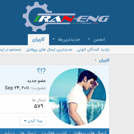
انجمن
جدیدترین‌ها
کاربران
بازدید کنندگان کنونی
جدیدترین ارسال های پروفایل
جستجو در ارس
کاربران
?!؟
عضو جدید
عضویت
Sep 24, 2011
ارسال ها
579
پیدا کردن
ارسال های پروفایل
آخرین فعالیت
ارسال ها
درباره