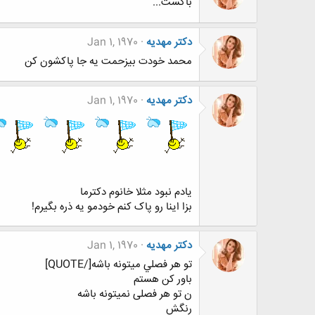
باکست...
دکتر مهدیه
Jan 1, 1970
محمد خودت بیزحمت یه جا پاکشون کن
دکتر مهدیه
Jan 1, 1970
یادم نبود مثلا خانوم دکترما
بزا اینا رو پاک کنم خودمو یه ذره بگیرم!
دکتر مهدیه
Jan 1, 1970
تو هر فصلي ميتونه باشه[/QUOTE]
باور کن هستم
ن تو هر فصلی نمیتونه باشه
رنگش