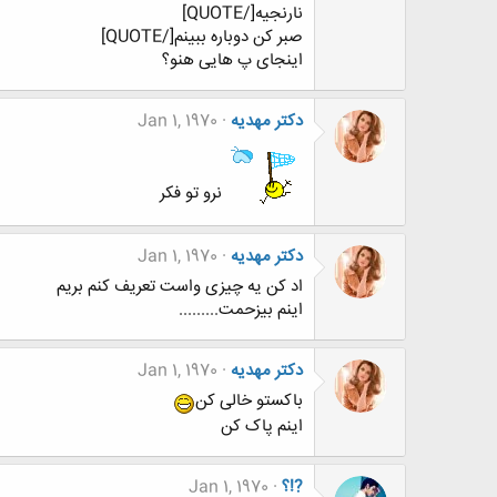
نارنجیه[/QUOTE]
صبر كن دوباره ببينم[/QUOTE]
اینجای پ هایی هنو؟
دکتر مهدیه
Jan 1, 1970
نرو تو فکر
دکتر مهدیه
Jan 1, 1970
اد کن یه چیزی واست تعریف کنم بریم
اینم بیزحمت.........
دکتر مهدیه
Jan 1, 1970
باکستو خالی کن
اینم پاک کن
?!؟
Jan 1, 1970