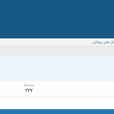
ال های پروفایل
پسندها
227