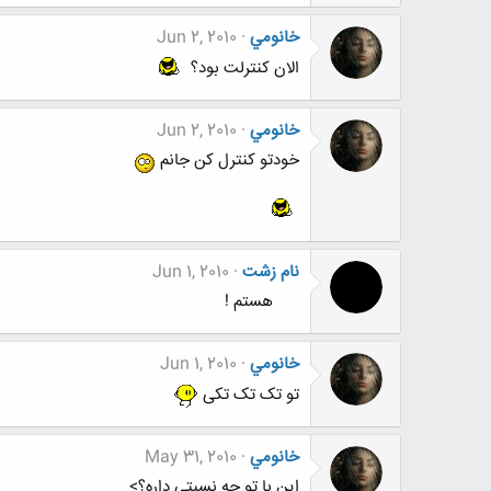
خانومي
Jun 2, 2010
الان کنترلت بود؟
خانومي
Jun 2, 2010
خودتو کنترل کن جانم
نام زشت
Jun 1, 2010
هستم !
خانومي
Jun 1, 2010
تو تک تک تکی
خانومي
May 31, 2010
این با تو چه نسبتی داره؟>