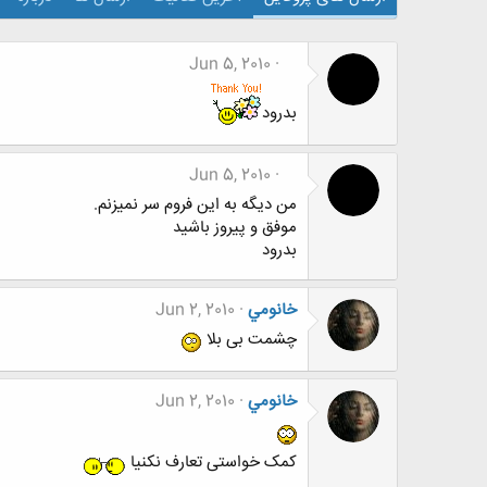
Jun 5, 2010
بدرود
Jun 5, 2010
من ديگه به اين فروم سر نميزنم.
موفق و پيروز باشيد
بدرود
خانومي
Jun 2, 2010
چشمت بی بلا
خانومي
Jun 2, 2010
کمک خواستی تعارف نکنیا