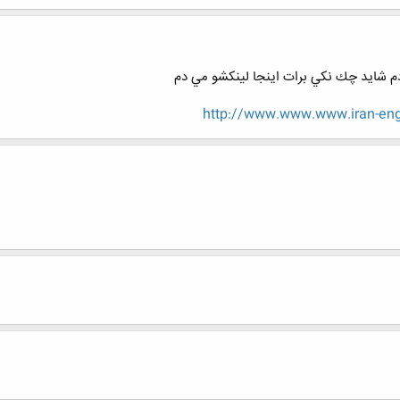
م شايد چك نكي برات اينجا لينكشو مي دم
http://www.www.www.iran-eng