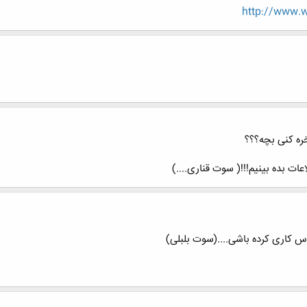
http://www.
خره کنی بچه؟؟؟
ت بده بینیم!!!( سوت قناری....)
س کاری کرده باشی....(سوت بلبلی)