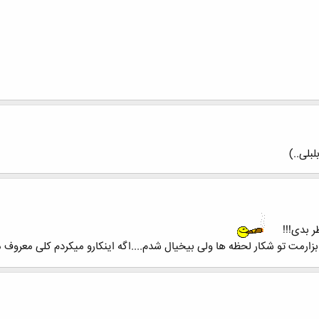
بلی..)
 بدی!!!
رمت تو شکار لحظه ها ولی بیخیال شدم....اگه اینکارو میکردم کلی معروف 