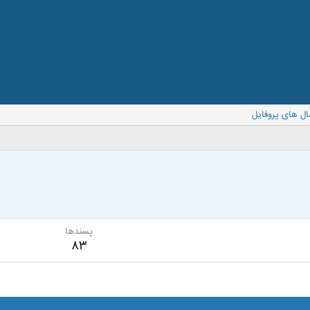
ال های پروفایل
پسندها
83