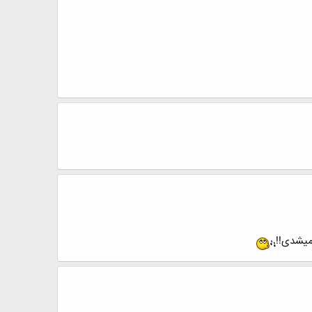
میشدی!!