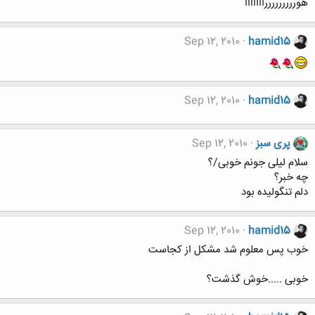
هورررررررررااااااا
Sep 12, 2010
hamid15
Sep 12, 2010
hamid15
پری سبز
Sep 12, 2010
سلام لیلی جونم خوبی/؟
چه خبر؟
دلم تنگولیده بود
Sep 12, 2010
hamid15
خوب پس معلوم شد مشکل از کجاست
خوبی .....خوش گذشت؟