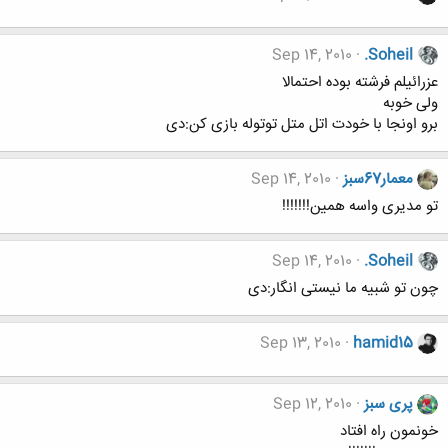
Sep 14, 2010
.Soheil
عزرائیلم فرشته بوده احتمالا
ولی خوبه
برو اونجا با خودت اتل متل توتوله بازی کن:دی
معمار67سبز
Sep 14, 2010
تو مدیری واسه همین!!!!!!!
Sep 14, 2010
.Soheil
چون تو شبیه ما نیستی انگار:دی
Sep 13, 2010
hamid15
پری سبز
Sep 12, 2010
خونمون راه افتاد