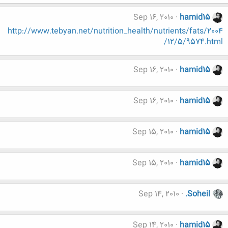
Sep 16, 2010
hamid15
http://www.tebyan.net/nutrition_health/nutrients/fats/2004
/12/5/9574.html
Sep 16, 2010
hamid15
Sep 16, 2010
hamid15
Sep 15, 2010
hamid15
Sep 15, 2010
hamid15
Sep 14, 2010
.Soheil
Sep 14, 2010
hamid15