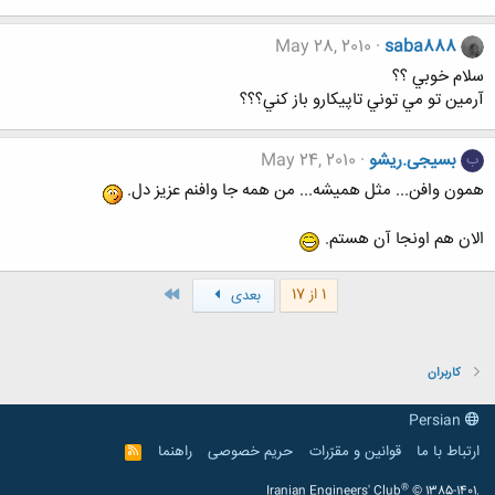
May 28, 2010
saba888
سلام خوبي ؟؟
آرمين تو مي توني تاپيكارو باز كني؟؟؟
بسیجی.ریشو
May 24, 2010
ب
همون وافن... مثل همیشه... من همه جا وافنم عزیز دل.
الان هم اونجا آن هستم.
آخر
1 از 17
بعدی
کاربران
Persian
ارتباط با ما
قوانین و مقرّرات
حریم خصوصی
راهنما
R
S
S
®
Iranian Engineers' Club
© 1385-1401.