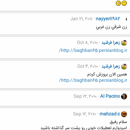
Jan 21, 2011
nayyeri1982
زن شرقي زن غربي
زهرا فرشید
Oct 8, 2010
http://baghban65.persianblog.ir/
زهرا فرشید
Oct 4, 2010
همین الان بروزش کردم
http://baghban65.persianblog.ir/
Sep 12, 2010
Al Pacino
Sep 12, 2010
mahzad-z
سلام رفیق
امیدوارم تعطیلات خوبی رو پشت سر گذاشته باشید