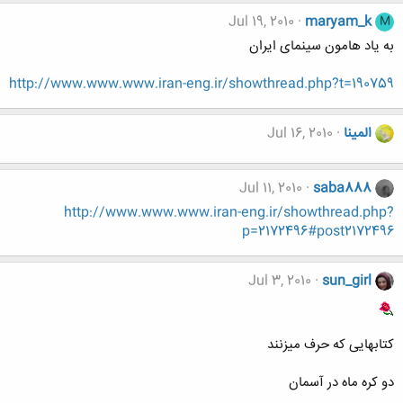
Jul 19, 2010
maryam_k
M
به یاد هامون سینمای ایران
http://www.www.www.iran-eng.ir/showthread.php?t=190759
المینا
Jul 16, 2010
Jul 11, 2010
saba888
http://www.www.www.iran-eng.ir/showthread.php?
p=2172496#post2172496
Jul 3, 2010
sun_girl
کتابهایی که حرف میزنند
دو کره ماه در آسمان