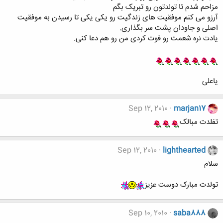
مزاحم شدم تا تولدتون رو تبریک بگم
آرزو می کنم موفقیت های زندگیت رو یکی یکی تا رسیدن به موفقیت
اصلی و جاودان پشت سر بگذاری.
یادت نره شعمت رو فوت کردی من رو هم دعا کنی.
یاعلی
Sep 12, 2010
marjan17
تفلدت مبالک
Sep 12, 2010
lighthearted
سلام
تولدت مبارک دوست عزیز
Sep 10, 2010
saba888