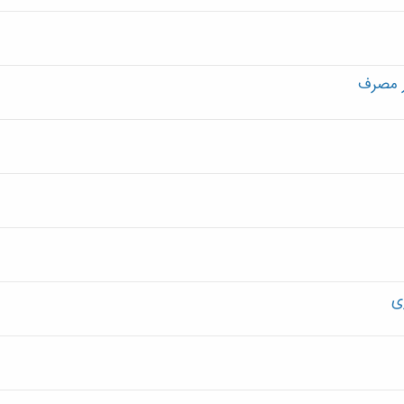
ر مصرف
ی