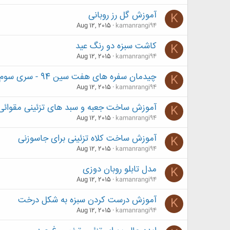
آموزش گل رز روبانی
K
Aug 12, 2015
kamanrangi94
کاشت سبزه دو رنگ عید
K
Aug 12, 2015
kamanrangi94
چیدمان سفره های هفت سین 94 - سری سوم
K
Aug 12, 2015
kamanrangi94
آموزش ساخت جعبه و سبد های تزئینی مقوائی
K
Aug 12, 2015
kamanrangi94
آموزش ساخت کلاه تزئینی برای جاسوزنی
K
Aug 12, 2015
kamanrangi94
مدل تابلو روبان دوزی
K
Aug 12, 2015
kamanrangi94
آموزش درست کردن سبزه به شکل درخت
K
Aug 12, 2015
kamanrangi94