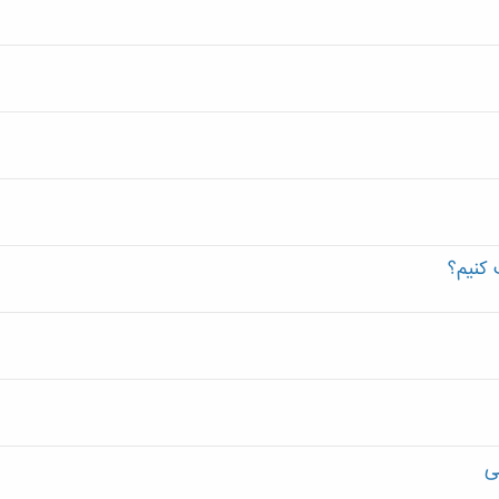
 کنیم؟
ی