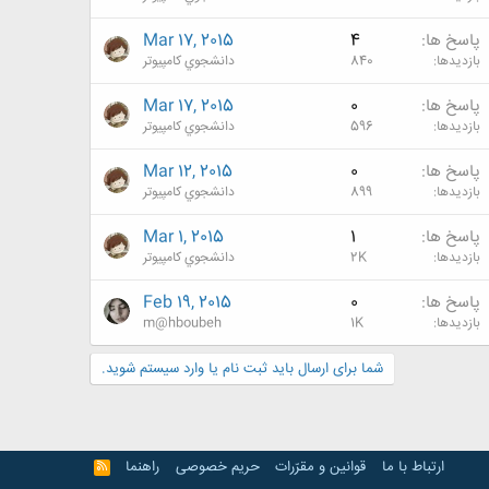
پاسخ ها
4
Mar 17, 2015
بازدیدها
840
دانشجوي كامپيوتر
پاسخ ها
0
Mar 17, 2015
بازدیدها
596
دانشجوي كامپيوتر
پاسخ ها
0
Mar 12, 2015
بازدیدها
899
دانشجوي كامپيوتر
پاسخ ها
1
Mar 1, 2015
بازدیدها
2K
دانشجوي كامپيوتر
پاسخ ها
0
Feb 19, 2015
بازدیدها
1K
m@hboubeh
شما برای ارسال باید ثبت نام یا وارد سیستم شوید.
ارتباط با ما
قوانین و مقرّرات
حریم خصوصی
راهنما
R
S