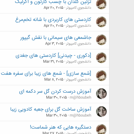
تزئین گلدان با چسب کارتون و اکرلیک
دانشجوي كامپيوتر
Apr 20, 2015
کاردستی های کاربردی با شانه تخم‌مرغ
دانشجوي كامپيوتر
Apr 20, 2015
جاشمعی های سیمانی با نقش گیپور
دانشجوي كامپيوتر
Apr 3, 2015
[دکوری - چیدنی] کاردستی های جغدی
دانشجوي كامپيوتر
Mar 31, 2015
[شمع سازی] - شمع های زیبا برای سفره هفت س
دانشجوي كامپيوتر
Mar 8, 2015
آموزش درست کردن گل سر دکمه ای
Mar 30, 2015
m@hboubeh
آموزش ساخت گل برای جعبه کادویی زیبا
Mar 30, 2015
m@hboubeh
دستگیره هایی که هنر شماست!
دانشجوي كامپيوتر
Mar 27, 2015