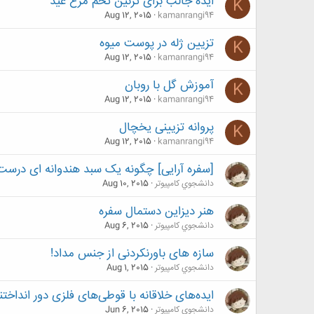
ایده جالب برای تزئین تخم مرغ عید
K
Aug 12, 2015
kamanrangi94
تزیین ژله در پوست میوه
K
Aug 12, 2015
kamanrangi94
آموزش گل با روبان
K
Aug 12, 2015
kamanrangi94
پروانه تزیینی یخچال
K
Aug 12, 2015
kamanrangi94
[سفره آرایی] چگونه یک سبد هندوانه ای درست
دانشجوي كامپيوتر
Aug 10, 2015
هنر دیزاین دستمال سفره
دانشجوي كامپيوتر
Aug 6, 2015
سازه های باورنکردنی از جنس مداد!
دانشجوي كامپيوتر
Aug 1, 2015
ایده‌های خلاقانه با قوطی‌های فلزی دور انداختن
دانشجوي كامپيوتر
Jun 6, 2015