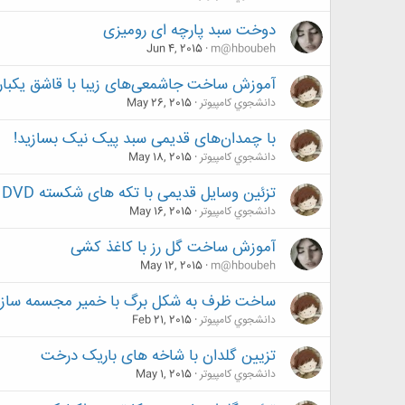
دوخت سبد پارچه ای رومیزی
Jun 4, 2015
m@hboubeh
آموزش ساخت جاشمعی‌های زیبا با قاشق یکبا
دانشجوي كامپيوتر
May 26, 2015
با چمدان‌های قدیمی سبد پیک نیک بسازید!
دانشجوي كامپيوتر
May 18, 2015
تزئین وسایل قدیمی با تکه های شکسته DVD
دانشجوي كامپيوتر
May 16, 2015
آموزش ساخت گل رز با کاغذ کشی
May 12, 2015
m@hboubeh
ساخت ظرف به شکل برگ با خمیر مجسمه ساز
دانشجوي كامپيوتر
Feb 21, 2015
تزیین گلدان با شاخه های باریک درخت
دانشجوي كامپيوتر
May 1, 2015