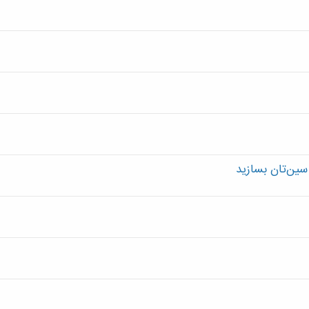
ین‌تان بسازید