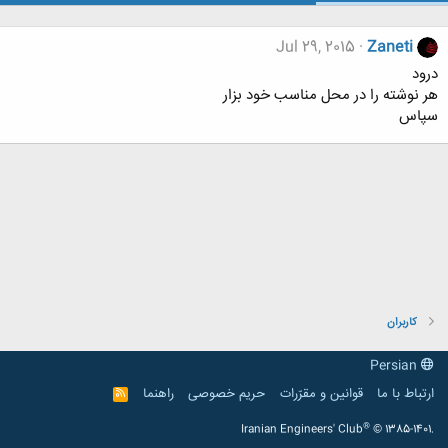
Jul 29, 2015
Zaneti
درود
هر نوشته را در محل مناسب خود بزار
سپاس
کاربران
Persian
ارتباط با ما
قوانین و مقرّرات
حریم خصوصی
راهنما
R
S
S
®
Iranian Engineers' Club
© 1385-1401.