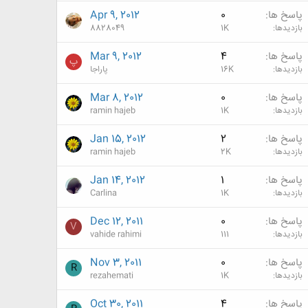
پاسخ ها
0
Apr 9, 2012
بازدیدها
1K
8828049
پاسخ ها
4
Mar 9, 2012
پ
بازدیدها
16K
پاراجا
پاسخ ها
0
Mar 8, 2012
بازدیدها
1K
ramin hajeb
پاسخ ها
2
Jan 15, 2012
بازدیدها
2K
ramin hajeb
پاسخ ها
1
Jan 14, 2012
بازدیدها
1K
Carlina
پاسخ ها
0
Dec 12, 2011
V
بازدیدها
111
vahide rahimi
پاسخ ها
0
Nov 3, 2011
R
بازدیدها
1K
rezahemati
پاسخ ها
4
Oct 30, 2011