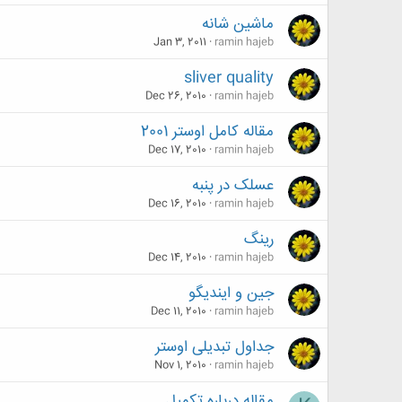
ماشین شانه
Jan 3, 2011
ramin hajeb
sliver quality
Dec 26, 2010
ramin hajeb
مقاله کامل اوستر 2001
Dec 17, 2010
ramin hajeb
عسلک در پنبه
Dec 16, 2010
ramin hajeb
رینگ
Dec 14, 2010
ramin hajeb
جین و ایندیگو
Dec 11, 2010
ramin hajeb
جداول تبدیلی اوستر
Nov 1, 2010
ramin hajeb
مقاله درباره تكميل