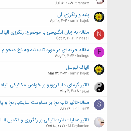
Jul 16, 2009
tirana65
پنبه و رنگرزی آن
Apr 10, 2011
ramin hajeb
مقاله به زبان انگلیسی با موضوع: رنگرزی الیا
N
Oct 3, 2012
n.nasaji
مقاله حرفه ای در مورد تاب نیمچه نخ میخوام !!!!!!!!!
F
Aug 12, 2012
ferlingo
الیاف لیوسل
Mar 13, 2012
ramin hajeb
تاثیر گرمای مایکروویو بر خواص مکانیکی الیا
پیرجو
May 2, 2008
مقاله-تاثیر تاب نخ بر مقاومت سایشی نخ و پا
S
Jun 26, 2012
sa91
تاثیر عملیات انزیماتیکی بر رنگرزی و تکمیل الی
Oct 10, 2007
M.Deylamian