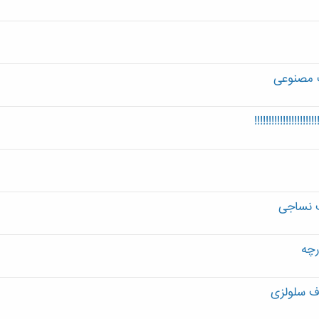
ف مصنوعی
!!!!!!!!!!!!!!
ف نساجی
رچه
اف سلولزی