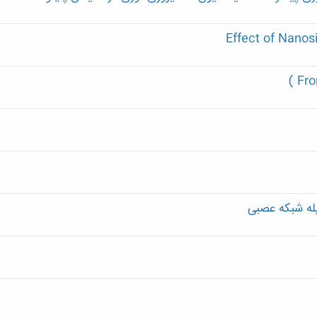
Effect of Nanos
Fro
يله شبكه عصبی