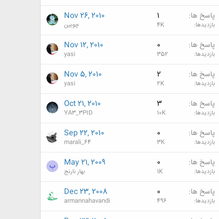
پاسخ ها
1
Nov 26, 2010
بازدیدها
4K
چوبین
پاسخ ها
0
Nov 12, 2010
بازدیدها
352
yasi
پاسخ ها
2
Nov 5, 2010
بازدیدها
2K
yasi
پاسخ ها
3
Oct 21, 2010
بازدیدها
10K
YA3_3PID
پاسخ ها
0
Sep 22, 2010
بازدیدها
3K
marali_64
پاسخ ها
0
May 21, 2009
ب
بازدیدها
1K
بهار نارنج
پاسخ ها
0
Dec 23, 2008
بازدیدها
496
armannahavandi