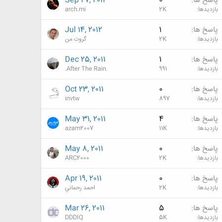
پاسخ ها
0
Sep 27, 2012
بازدیدها
2K
arch.mi
پاسخ ها
1
Jul 14, 2012
بازدیدها
2K
گروت من
پاسخ ها
1
Dec 25, 2011
بازدیدها
991
.After The Rain.
پاسخ ها
0
Oct 23, 2011
بازدیدها
897
invtw
پاسخ ها
4
May 31, 2011
بازدیدها
11K
azam2007
پاسخ ها
0
May 8, 2011
بازدیدها
2K
ARC2000
پاسخ ها
0
Apr 19, 2011
بازدیدها
2K
احمد رحماني
پاسخ ها
5
Mar 26, 2011
بازدیدها
5K
DDDIQ