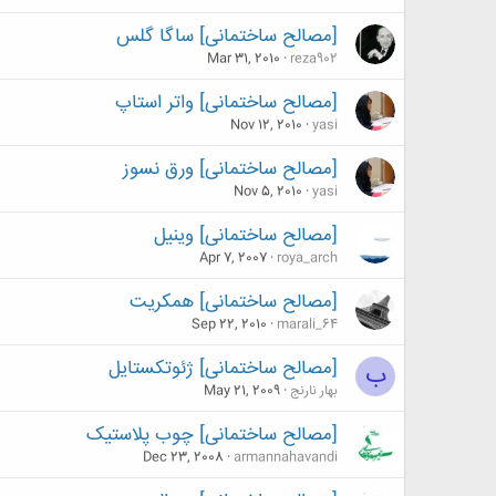
[مصالح ساختمانی] ساگا گلس
Mar 31, 2010
reza902
[مصالح ساختمانی] واتر استاپ
Nov 12, 2010
yasi
[مصالح ساختمانی] ورق نسوز
Nov 5, 2010
yasi
[مصالح ساختمانی] وینیل
Apr 7, 2007
roya_arch
[مصالح ساختمانی] همکریت
Sep 22, 2010
marali_64
[مصالح ساختمانی] ژئوتکستایل
ب
بهار نارنج
May 21, 2009
[مصالح ساختمانی] چوب پلاستیک
Dec 23, 2008
armannahavandi