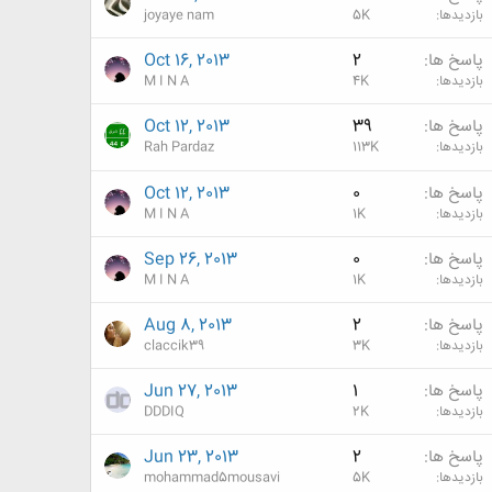
بازدیدها
5K
joyaye nam
پاسخ ها
2
Oct 16, 2013
بازدیدها
4K
M I N A
پاسخ ها
39
Oct 12, 2013
بازدیدها
113K
Rah Pardaz
پاسخ ها
0
Oct 12, 2013
بازدیدها
1K
M I N A
پاسخ ها
0
Sep 26, 2013
بازدیدها
1K
M I N A
پاسخ ها
2
Aug 8, 2013
بازدیدها
3K
claccik39
پاسخ ها
1
Jun 27, 2013
بازدیدها
2K
DDDIQ
پاسخ ها
2
Jun 23, 2013
بازدیدها
5K
mohammad5mousavi