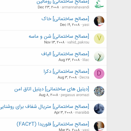
[مصالح ساختمانی] رومالین
Dec 23, 2008
armannahavandi
[مصالح ساختمانی] خاک
Dec 19, 2008
yasi
[مصالح ساختمانی] شن و ماسه
V
Nov 13, 2008
vahid_pakrou
[مصالح ساختمانی] الیاف
Aug 23, 2008
lilac
[مصالح ساختمانی] دکرا
D
Aug 3, 2008
Decra
[دیتیل های ساختمانی] دیتیل اتاق امن
Aug 8, 2008
pegasus aromazi
[مصالح ساختمانی] متريال شفاف برای روشنای
Apr 3, 2008
maral55
[مصالح ساختمانی] فلوريدا (FAC2T)
Mar 30, 2008
yasi