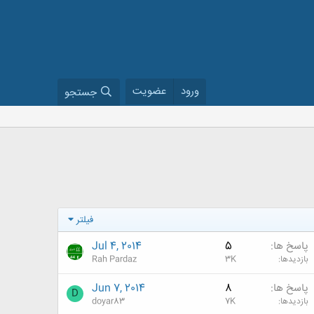
ورود
عضویت
جستجو
فیلتر
پاسخ ها
5
Jul 4, 2014
بازدیدها
3K
Rah Pardaz
پاسخ ها
8
Jun 7, 2014
D
بازدیدها
7K
doyar83