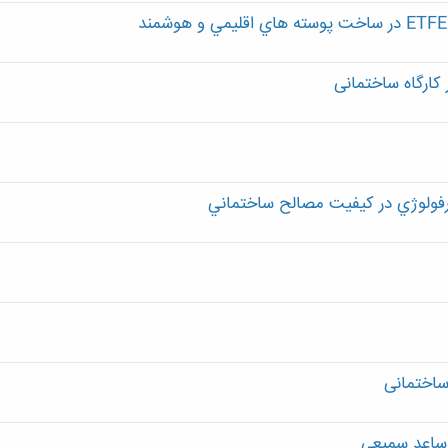
کارگاه ساختمانی
فولوژي در کيفيت مصالح ساختماني
ساختمانی
 ساعد سمیعی