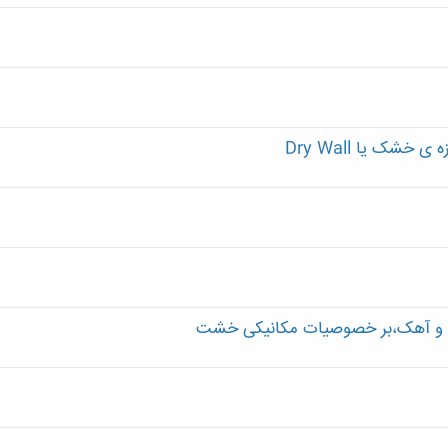
رما و آهک،بر خصوصیات مکانیکی خشت