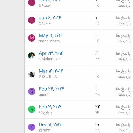
پاسخ ها
0
Jun 6, 2014
ا
بازدیدها
1K
احمد58
پاسخ ها
0
Jun 6, 2014
ا
بازدیدها
1K
احمد58
پاسخ ها
2
May 11, 2014
M
بازدیدها
1K
mehdi.chem
پاسخ ها
4
Apr 23, 2014
بازدیدها
2K
~Alchemist~
پاسخ ها
1
Mar 14, 2014
بازدیدها
1K
P O U R I A
پاسخ ها
1
Feb 24, 2014
Q
بازدیدها
2K
quan
پاسخ ها
22
Feb 3, 2014
و
بازدیدها
9K
ویولون66
پاسخ ها
20
Dec 11, 2013
Z
بازدیدها
6K
zero23