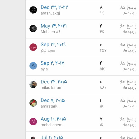
پاسخ ها
8
Dec 23, 2022
بازدیدها
9K
arash_akqj
پاسخ ها
2
May 14, 2021
بازدیدها
4K
Mohsen 89
پاسخ ها
0
Sep 14, 2019
س
بازدیدها
457
سعید نیکو
پاسخ ها
4
Sep 2, 2017
A
بازدیدها
5K
ayja
پاسخ ها
0
Dec 22, 2015
بازدیدها
880
milad karami
پاسخ ها
1
Dec 7, 2015
بازدیدها
1K
amirstark
پاسخ ها
7
Aug 10, 2015
M
بازدیدها
1K
mehdi.chem
پاسخ ها
0
Jul 11, 2015