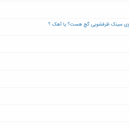
 روی سینک ظرفشویی گچ هست؟ یا آهک ؟