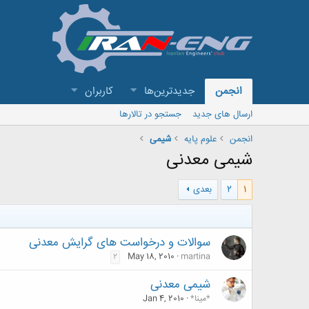
انجمن
جدیدترین‌ها
کاربران
ارسال های جدید
جستجو در تالارها
انجمن
علوم پایه
شیمی
شیمی معدنی
1
2
بعدی
سوالات و درخواست های گرایش معدنی
May 18, 2010
martina
2
شیمی معدنی
*مینا*
Jan 4, 2010