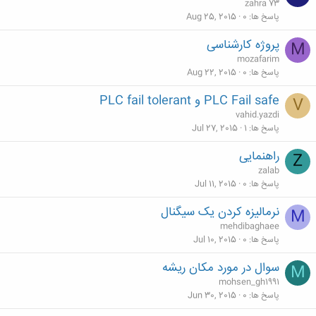
zahra 73
پاسخ ها
0
Aug 25, 2015
پروژه کارشناسی
M
mozafarim
پاسخ ها
0
Aug 22, 2015
PLC Fail safe و PLC fail tolerant
V
vahid.yazdi
پاسخ ها
1
Jul 27, 2015
راهنمایی
Z
zalab
پاسخ ها
0
Jul 11, 2015
نرمالیزه کردن یک سیگنال
M
mehdibaghaee
پاسخ ها
0
Jul 10, 2015
سوال در مورد مکان ریشه
M
mohsen_gh1991
پاسخ ها
0
Jun 30, 2015