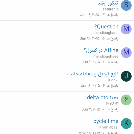
کنکور ارشد
S
setareh.b
پاسخ ها
3
Jun 19, 2015
Question?
M
mehdibaghaee
پاسخ ها
5
Jun 16, 2015
Affine در کنترل؟
M
mehdibaghaee
پاسخ ها
2
Jun 9, 2015
تابع تبدیل و معادله حالت
J
judaki
پاسخ ها
4
Jun 8, 2015
delta dtc 1000
6
603603
پاسخ ها
0
Jun 7, 2015
cycle time
K
kiyan abasi
پاسخ ها
0
May 28, 2015