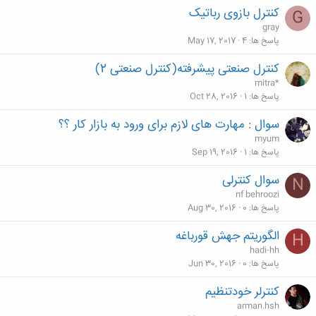
کنترل بازوی رباتیک
G
gray
پاسخ ها
4
May 17, 2017
کنترل صنعتی پیشرفته(کنترل صنعتی 2)
mitra*
پاسخ ها
1
Oct 28, 2016
سوال : مهارت های لازم برای ورود به بازار کار ؟؟
myum
پاسخ ها
1
Sep 19, 2016
سوال کنترلی
N
nf behroozi
پاسخ ها
0
Aug 30, 2016
الگوریتم جهش قورباغه
H
hadi-hh
پاسخ ها
0
Jun 30, 2016
کنترلر خودتنظیم
arman.hsh