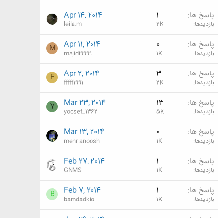
پاسخ ها
1
Apr 14, 2014
بازدیدها
2K
leila.m
پاسخ ها
0
Apr 11, 2014
M
بازدیدها
1K
majidi9999
پاسخ ها
3
Apr 2, 2014
F
بازدیدها
2K
fffff1991
پاسخ ها
13
Mar 23, 2014
Y
بازدیدها
5K
yoosef_1362
پاسخ ها
0
Mar 13, 2014
بازدیدها
1K
mehr anoosh
پاسخ ها
1
Feb 27, 2014
بازدیدها
1K
GNMS
پاسخ ها
1
Feb 7, 2014
B
بازدیدها
1K
bamdadkio