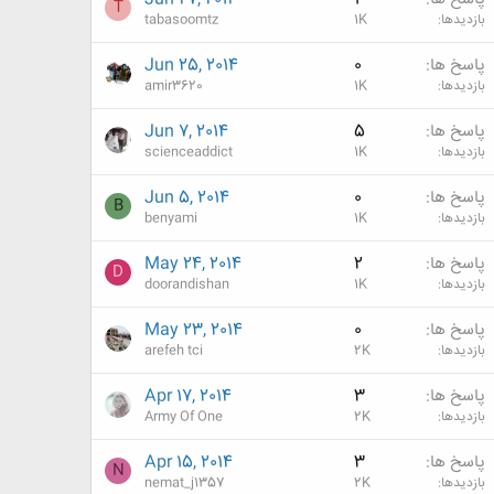
T
بازدیدها
1K
tabasoomtz
پاسخ ها
0
Jun 25, 2014
بازدیدها
1K
amir3620
پاسخ ها
5
Jun 7, 2014
بازدیدها
1K
scienceaddict
پاسخ ها
0
Jun 5, 2014
B
بازدیدها
1K
benyami
پاسخ ها
2
May 24, 2014
D
بازدیدها
1K
doorandishan
پاسخ ها
0
May 23, 2014
بازدیدها
2K
arefeh tci
پاسخ ها
3
Apr 17, 2014
بازدیدها
2K
Army Of One
پاسخ ها
3
Apr 15, 2014
N
بازدیدها
2K
nemat_j1357