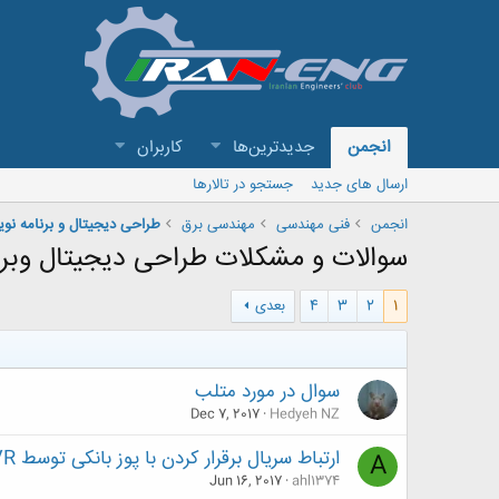
انجمن
جدیدترین‌ها
کاربران
ارسال های جدید
جستجو در تالارها
انجمن
فنی مهندسی
مهندسی برق
طراحی دیجیتال و برنامه نو
سوالات و مشكلات طراحی دیجیتال وبرن
1
2
3
4
بعدی
سوال در مورد متلب
Dec 7, 2017
Hedyeh NZ
ارتباط سریال برقرار کردن با پوز بانکی توسط AVR
A
Jun 16, 2017
ahl1374