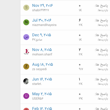
پاسخ ها
0
Nov 29, 2016
S
بازدیدها
1K
shabi199427
پاسخ ها
6
Jul 30, 2016
N
بازدیدها
2K
niazmandihayeira
پاسخ ها
0
Dec 9, 2015
ص
بازدیدها
1K
صادق42
پاسخ ها
2
Nov 8, 2015
بازدیدها
2K
mohsen.sharif
پاسخ ها
0
Aug 18, 2015
Z
بازدیدها
917
zs seyyedi
پاسخ ها
1
Jun 16, 2015
بازدیدها
2K
starlet.
پاسخ ها
0
May 2, 2015
U
بازدیدها
3K
USER56
پاسخ ها
0
Feb 12, 2015