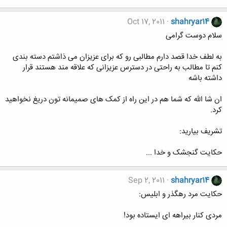
Oct 17, 2011
shahryar14
سلام دوست گرامی
به لطف خدا قصد دارم مطالبی رو که برای عزیزان می ذاشتم دسته بندی
کنم تا مطالب به راحتی در دسترس عزیزانی که علاقه مند هستند قرار
داشته باشه
ان شا الله که شما هم در این راه از کمک های صمیمانه تون دریغ نخواهید
کرد.
تشریف بیارید:
حکایت گنجشک و خدا ...
Sep 2, 2011
shahryar14
حکایت مرد رهگذر و ابلیس:
مردی کنار بیراهه ای ایستاده بود!