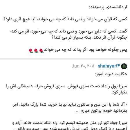
از دانشمندی پرسیدند:
کسی که قرآن می خواند و نمی داند که چه می خواند، آیا هیچ اثری دارد؟
گفت: کسی که دارو می خورد و نمی داند که چه می خورد، اثر می کند؛
چگونه قرآن اثر نکند، بلکه بسیار اثر می کند!؟
پس چگونه خواهد بود اگر بداند که چه می خواند
Jun 20, 2011
shahryar14
حکایت عبرت آموز:
میرزا پول را داد دست سبزی فروش، سبزی فروش حرف همیشگی اش را
تکرار کرد:
- آقا شما با این سن و سالتون نباید بیاید خرید، شما بزرگ مائید، امر
بفرمائید خودم براتون میارم ...
میرزا جواد تهرانی مثل همیشه تبسم کرد. راه افتاد سمت خانه. آرام و
آهسته و با کمک عصا. کمی قدش خمیده شده بود. رسید دم خانه ...