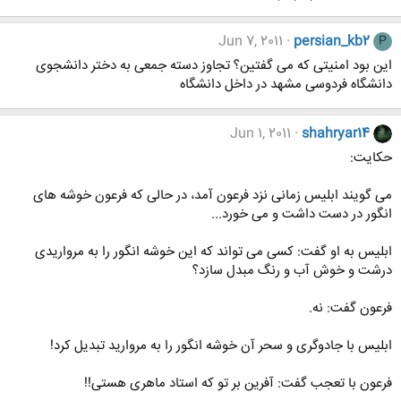
Jun 7, 2011
persian_kb2
P
این بود امنیتی که می گفتین؟ تجاوز دسته جمعی به دختر دانشجوی
دانشگاه فردوسی مشهد در داخل دانشگاه
Jun 1, 2011
shahryar14
حکایت:
می گویند ابلیس زمانی نزد فرعون آمد، در حالی که فرعون خوشه های
انگور در دست داشت و می خورد...
ابلیس به او گفت: کسی می تواند که این خوشه انگور را به مرواریدی
درشت و خوش آب و رنگ مبدل سازد؟
فرعون گفت: نه.
ابلیس با جادوگری و سحر آن خوشه انگور را به مروارید تبدیل کرد!
فرعون با تعجب گفت: آفرین بر تو که استاد ماهری هستی!!