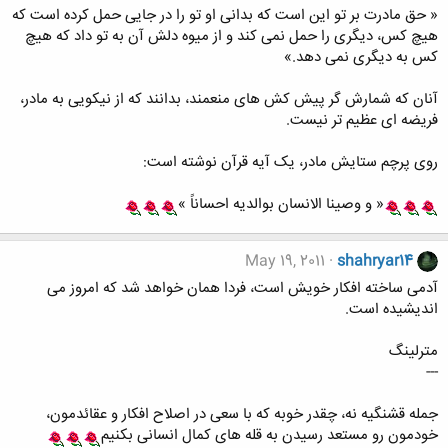
« حق مادرت بر تو این است که بدانی او تو را در جایی حمل کرده است که
هیچ کس، دیگری را حمل نمی کند و از میوه دلش آن به تو داد که هیچ
کس به دیگری نمی دهد.»
آنان که شمارش گر پیش کش های منعمند، بدانند که از نیکویی به مادر،
فریضه ای عظیم تر نیست.
روی پرچم ستایش مادر، یک آیه قرآن نوشته است:
« و وصینا الانسان بوالدیه احساناً »
May 19, 2011
shahryar14
آدمی ساخته افکار خویش است، فردا همان خواهد شد که امروز می
اندیشیده است.
مترلینگ
---
جمله قشنگیه نه، چقدر خوبه که با سعی در اصلاح افکار و عقائدمون،
خودمون رو مستعد رسیدن به قله های کمال انسانی بکنیم