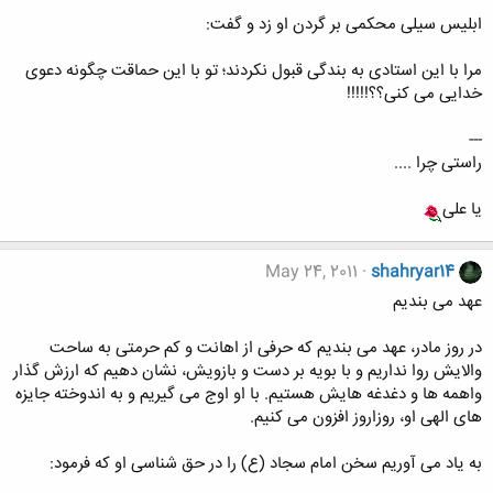
ابلیس سیلی محکمی بر گردن او زد و گفت:
مرا با این استادی به بندگی قبول نکردند؛ تو با این حماقت چگونه دعوی
خدایی می کنی؟؟!!!!!
---
راستی چرا ....
یا علی
May 24, 2011
shahryar14
عهد می بندیم
در روز مادر، عهد می بندیم که حرفی از اهانت و کم حرمتی به ساحت
والایش روا نداریم و با بویه بر دست و بازویش، نشان دهیم که ارزش گذار
واهمه ها و دغدغه هایش هستیم. با او اوج می گیریم و به اندوخته جایزه
های الهی او، روزاروز افزون می کنیم.
به یاد می آوریم سخن امام سجاد (ع) را در حق شناسی او که فرمود: