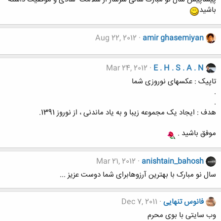
باشید
Aug 22, 2012
amir ghasemiyan
Mar 24, 2012
E . H . S . A . N
تاپیک : عکسهای نوروزی شما
.
.
هدف : ایجاد یک مجموعه زیبا و به یاد ماندنی ، از نوروز 1391.
موفق باشید .
Mar 21, 2012
anishtain_bahosh
سال نو مبارک با بهترین آرزوهابرای شما دوست عزیز ...
فانوس تنهایی
Dec 7, 2011
وب سایتی با بوی محرم