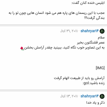
ابلیس خنده کنان گفت:
عجب با این ریسمان های پاره هم می شود انسان هایی چون تو را به
بندگی گرفت!!!
Jul 31, 2011
shahryar14
سلام
عصر قشنگتون بخیر
به این تصاویر خوب نگاه کنید، ببینید چقدر آرامش بخشن
[IMG]
آرامش رو باید از طبیعت الهام گرفت
زنده باشید:gol:
Jul 13, 2011
shahryar14
ذکر و یاد خدا