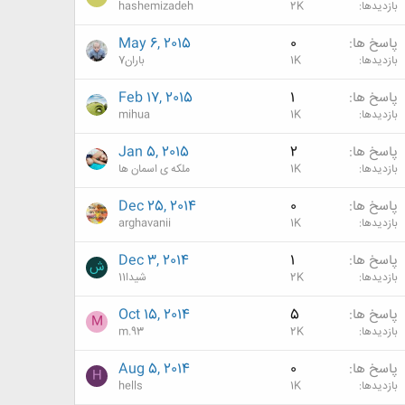
بازدیدها
2K
hashemizadeh
پاسخ ها
0
May 6, 2015
بازدیدها
1K
باران7
پاسخ ها
1
Feb 17, 2015
بازدیدها
1K
mihua
پاسخ ها
2
Jan 5, 2015
بازدیدها
1K
ملکه ی اسمان ها
پاسخ ها
0
Dec 25, 2014
بازدیدها
1K
arghavanii
پاسخ ها
1
Dec 3, 2014
ش
بازدیدها
2K
شیدا11
پاسخ ها
5
Oct 15, 2014
M
بازدیدها
2K
m.93
پاسخ ها
0
Aug 5, 2014
H
بازدیدها
1K
hells