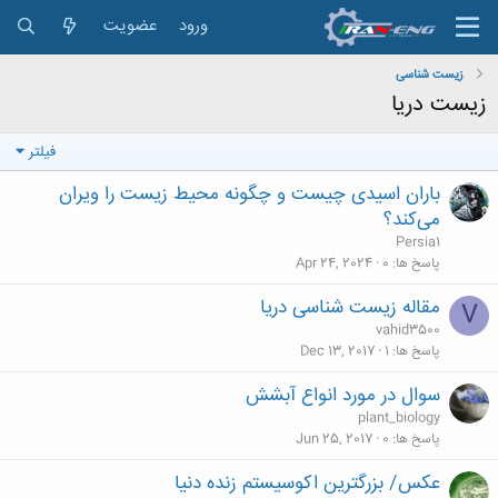
ورود
عضویت
زیست شناسی
زیست دریا
فیلتر
باران اسیدی چیست و چگونه محیط زیست را ویران
می‌کند؟
Persia1
پاسخ ها
0
Apr 24, 2024
مقاله زیست شناسی دریا
V
vahid3500
پاسخ ها
1
Dec 13, 2017
سوال در مورد انواع آبشش
plant_biology
پاسخ ها
0
Jun 25, 2017
عکس/ بزرگترین اکوسیستم زنده دنیا