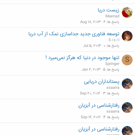
زیست دریا
Maenad
پاسخ ها
6
Aug 18, 2013
توسعه فناوری جدید جداسازی نمک از آب دریا
S i s i l
پاسخ ها
0
Jul 5, 2013
تنها موجود در دنیا كه هرگز نمی‌میرد !
S
Springer
پاسخ ها
5
Jan 6, 2013
پستانداران دریایی
ssaarra
پاسخ ها
3
Sep 20, 2012
رفتارشناسی در آبزیان
ssaarra
پاسخ ها
4
Sep 16, 2012
رفتارشناسی در آبزیان