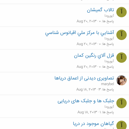
تالاب گميشان
آ
آیورودا
پاسخ ها
0
Aug 20, 2013
آشنايي با مركز ملي اقيانوس شناسي
آ
آیورودا
پاسخ ها
0
Aug 20, 2013
قزل آلاي رنگين كمان
آ
آیورودا
پاسخ ها
0
Aug 20, 2013
تصاویری دیدنی از اعماق دریاها
marybel
پاسخ ها
3
Aug 18, 2013
جلبک ها و جلبک های دریایی
آ
آیورودا
پاسخ ها
1
Aug 18, 2013
گیاهان موجود در دریا
آ