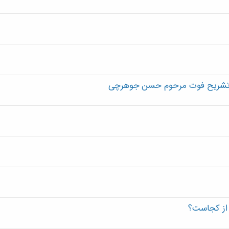
اره تشریح فوت مرحوم حسن جوهرچی
 از کجاست؟