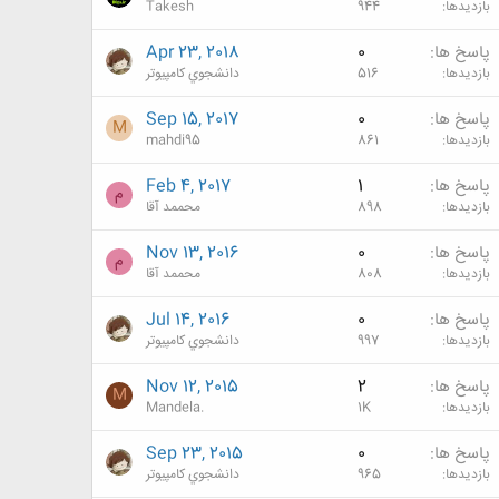
بازدیدها
944
Takesh
پاسخ ها
0
Apr 23, 2018
بازدیدها
516
دانشجوي كامپيوتر
پاسخ ها
0
Sep 15, 2017
M
بازدیدها
861
mahdi95
پاسخ ها
1
Feb 4, 2017
م
بازدیدها
898
محممد آقا
پاسخ ها
0
Nov 13, 2016
م
بازدیدها
808
محممد آقا
پاسخ ها
0
Jul 14, 2016
بازدیدها
997
دانشجوي كامپيوتر
پاسخ ها
2
Nov 12, 2015
M
بازدیدها
1K
Mandela.
پاسخ ها
0
Sep 23, 2015
بازدیدها
965
دانشجوي كامپيوتر