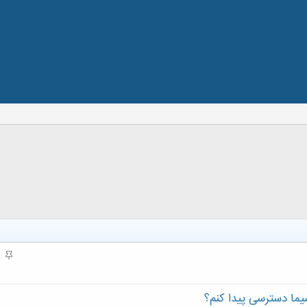
م
ه
م
ما دسترسی پیدا کنم؟