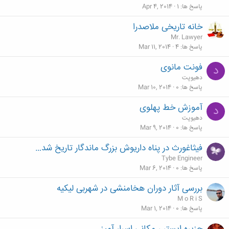
پاسخ ها
1
Apr 4, 2014
خانه تاریخی ملاصدرا
Mr. Lawyer
پاسخ ها
4
Mar 11, 2014
فونت مانوی
د
دهیوپت
پاسخ ها
0
Mar 10, 2014
آموزش خط پهلوی
د
دهیوپت
پاسخ ها
0
Mar 9, 2014
فیثاغورث در پناه داریوش بزرگ ماندگار تاریخ شد…
Tybe Engineer
پاسخ ها
0
Mar 6, 2014
بررسی آثار دوران هخامنشی در شهربی لیکیه
M o R i S
پاسخ ها
0
Mar 1, 2014