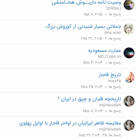
وصیت نامه داریــوش هخـامنشی
SORNAJ
پاسخ ها
0
Apr 8, 2015
جملاتی بسیار شنیدنی از کوروش بزرگ
dina arian
پاسخ ها
2
Feb 22, 2015
عمارت مسعودیه
MOJTABA 77
پاسخ ها
0
Dec 3, 2014
تاریخ قاجار
hoss45
پاسخ ها
0
Nov 25, 2014
تاریخچه قلیان و چپق در ایران !
m@hboubeh
پاسخ ها
0
Nov 11, 2014
مقایسه ظاهر ایرانیان در اواخر قاجار با اوایل پهلوی
m@hboubeh
پاسخ ها
25
Sep 27, 2014