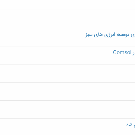
ی توسعه انرژی های سبز
C
 شد