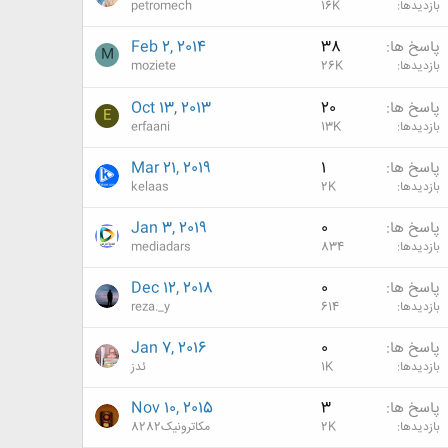
بازدیدها
16K
petromech
پاسخ ها
38
Feb 2, 2014
M
بازدیدها
26K
moziete
پاسخ ها
20
Oct 13, 2013
E
بازدیدها
13K
erfaani
پاسخ ها
1
Mar 21, 2019
بازدیدها
2K
kelaas
پاسخ ها
0
Jan 3, 2019
بازدیدها
834
mediadars
پاسخ ها
0
Dec 12, 2018
بازدیدها
614
reza._y
پاسخ ها
0
Jan 7, 2016
بازدیدها
1K
ئدز
پاسخ ها
3
Nov 10, 2015
بازدیدها
2K
مکاترونیک8282