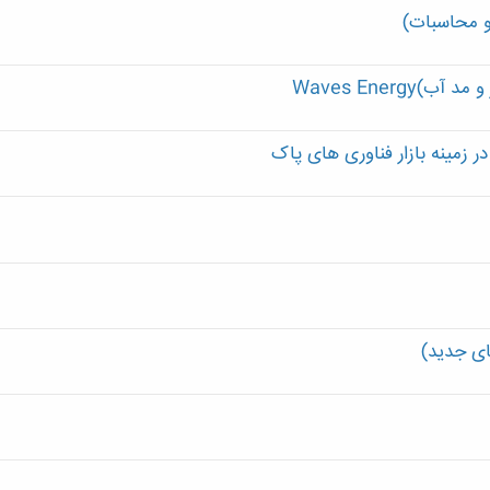
 و محاسبات)
Waves Energ
ای جدید)