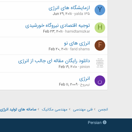
ازمایشگاه های انرژی
Y
Jun 29, 2011
yalda 135
توجیه اقتصادی نیروگاه خورشیدی
H
Feb 23, 2011
hamidtamizkar
انرژی های نو
F
Feb 20, 2011
farid shams
دانلود رایگان مقاله ای جالب از انرژی
Feb 19, 2010
pinion
انرژی
ن
نیمروخ
Feb 11, 2009
انجمن
فنی مهندسی
مهندسی مکانیک
سامانه های تولید انرژی
Persian