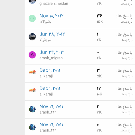
بازدیدها
3K
ghazaleh_heidari
پاسخ ها
36
Nov 10, 2012
ب
بازدیدها
15K
بشیر124
پاسخ ها
1
Jun 28, 2012
بازدیدها
2K
سروش7
پاسخ ها
0
Jun 24, 2012
A
بازدیدها
2K
arash_migren
پاسخ ها
3
Dec 1, 2011
بازدیدها
5K
alikaraji
پاسخ ها
17
Dec 1, 2011
بازدیدها
10K
alikaraji
پاسخ ها
2
Nov 21, 2011
بازدیدها
3K
arash_441
پاسخ ها
0
Nov 21, 2011
بازدیدها
3K
arash_441