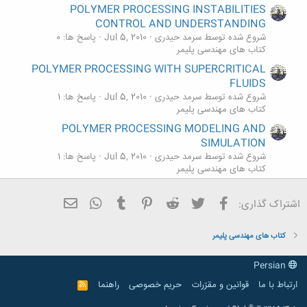
POLYMER PROCESSING INSTABILITIES
CONTROL AND UNDERSTANDING
شروع شده توسط سرمد حیدری
Jul 5, 2010
پاسخ ها: 0
کتاب های مهندسی پلیمر
POLYMER PROCESSING WITH SUPERCRITICAL
FLUIDS
شروع شده توسط سرمد حیدری
Jul 5, 2010
پاسخ ها: 1
کتاب های مهندسی پلیمر
POLYMER PROCESSING MODELING AND
SIMULATION
شروع شده توسط سرمد حیدری
Jul 5, 2010
پاسخ ها: 1
کتاب های مهندسی پلیمر
Principles of Polymer Processing
S
فیسبوک
تویتر
Reddit
Pinterest
Tumblr
ایمیل
WhatsApp
شروع شده توسط soroush66
Dec 3, 2009
پاسخ ها: 2
اشتراک گذاری:
کتاب های مهندسی پلیمر
Advanced Polymer Processing Operations
کتاب های مهندسی پلیمر
شروع شده توسط سـعید
Jun 26, 2009
پاسخ ها: 0
کتاب های مهندسی پلیمر
Persian
ارتباط با ما
قوانین و مقرّرات
حریم خصوصی
راهنما
R
S
S
®