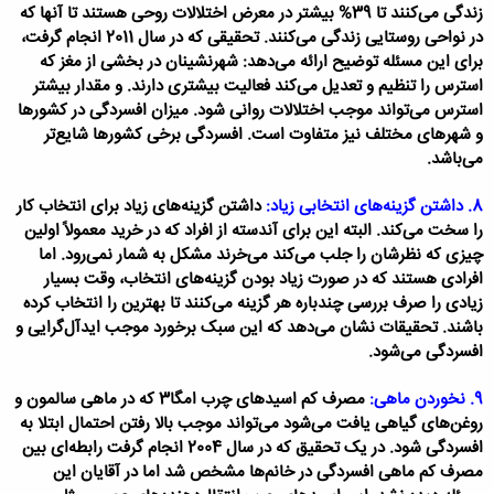
زندگی می‌کنند تا 39% بیشتر در معرض اختلالات روحی هستند تا آنها که
در نواحی روستایی زندگی می‌کنند. تحقیقی که در سال 2011 انجام گرفت،
برای این مسئله توضیح ارائه می‌دهد: شهرنشینان در بخشی از مغز که
استرس را تنظیم و تعدیل می‌کند فعالیت بیشتری دارند. و مقدار بیشتر
استرس می‌تواند موجب اختلالات روانی شود. میزان افسردگی در کشورها
و شهرهای مختلف نیز متفاوت است. افسردگی برخی کشورها شایع‌تر
می‌باشد.
8. داشتن گزینه‌های انتخابی زیاد:
داشتن گزینه‌های زیاد برای انتخاب کار
را سخت می‌کند. البته این برای آندسته از افراد که در خرید معمولاً اولین
چیزی که نظرشان را جلب می‌کند می‌خرند مشکل به شمار نمی‌رود. اما
افرادی هستند که در صورت زیاد بودن گزینه‌های انتخاب، وقت بسیار
زیادی را صرف بررسی چندباره هر گزینه می‌کنند تا بهترین را انتخاب کرده
باشند. تحقیقات نشان می‌دهد که این سبک برخورد موجب ایدآل‌گرایی و
افسردگی می‌شود.
9. نخوردن ماهی:
مصرف کم اسیدهای چرب امگا3 که در ماهی سالمون و
روغن‌های گیاهی یافت می‌شود می‌تواند موجب بالا رفتن احتمال ابتلا به
افسردگی شود. در یک تحقیق که در سال 2004 انجام گرفت رابطه‌ای بین
مصرف کم ماهی افسردگی در خانم‌ها مشخص شد اما در آقایان این