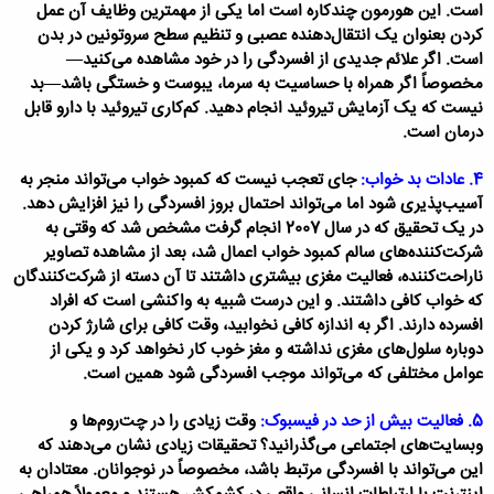
است. این هورمون چندکاره است اما یکی از مهمترین وظایف آن عمل
کردن بعنوان یک انتقال‌دهنده عصبی و تنظیم سطح سروتونین در بدن
است. اگر علائم جدیدی از افسردگی را در خود مشاهده می‌کنید—
مخصوصاً اگر همراه با حساسیت به سرما، یبوست و خستگی باشد—بد
نیست که یک آزمایش تیروئید انجام دهید. کم‌کاری تیروئید با دارو قابل
درمان است.
4. عادات بد خواب:
جای تعجب نیست که کمبود خواب می‌تواند منجر به
آسیب‌پذیری شود اما می‌تواند احتمال بروز افسردگی را نیز افزایش دهد.
در یک تحقیق که در سال 2007 انجام گرفت مشخص شد که وقتی به
شرکت‌کننده‌های سالم کمبود خواب اعمال شد، بعد از مشاهده تصاویر
ناراحت‌کننده، فعالیت مغزی بیشتری داشتند تا آن دسته از شرکت‌کنندگان
که خواب کافی داشتند. و این درست شبیه به واکنشی است که افراد
افسرده دارند. اگر به اندازه کافی نخوابید، وقت کافی برای شارژ کردن
دوباره سلول‌های مغزی نداشته و مغز خوب کار نخواهد کرد و یکی از
عوامل مختلفی که می‌تواند موجب افسردگی شود همین است.
5. فعالیت بیش از حد در فیسبوک:
وقت زیادی را در چت‌روم‌ها و
وبسایت‌های اجتماعی می‌گذرانید؟ تحقیقات زیادی نشان می‌دهند که
این می‌تواند با افسردگی مرتبط باشد، مخصوصاً در نوجوانان. معتادان به