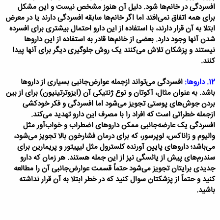
افسردگی در خانم‌ها شود. دلیل آن هنوز مشخص نیست و این مشکل
برای همه اتفاق نمی‌افتد اما اگر خانم‌ها سابقه افسردگی دارند یا در معرض
ابتلا به آن قرار دارند، با استفاده از این دارو احتمال بیشتری برای افسرده
شدن آنها وجود دارد. بعضی از خانم‌ها قادر به استفاده از این داروها
نیستند و پزشکان تلاش می‌کنند یک روش جلوگیری دیگر برای آنها پیدا
کنند.
12. داروها:
افسردگی می‌تواند ازجمله عوارض‌جانبی بسیاری از داروها
باشد. به عنوان مثال، آکوتان و نوع ژنتیکی آن (ایزوترتینیون) برای از بین
بردن جوش‌های پوستی تجویز می‌شود اما افسردگی و فکر خودکشی
ازجمله خطراتی است که افراد را با مصرف این دارو تهدید می‌کند.
افسردگی یک عارضه‌جانبی ممکن داروهای اضطراب و خواب‌آور مثل
والیوم و زاناکس، لوپرسور، که برای درمان فشارخون بالا تجویز می‌شود،
می‌باشد؛ داروهای پایین آورنده کلسترول مثل لیپیتور و پریمارین برای
سندرم‌های پیش از یائسگی نیز از این جمله هستند. هر زمان که دارو
جدیدی برایتان تجویز می‌شود حتماً قسمت عوارض‌جانبی آن را مطالعه
کنید و حتماً از پزشکتان سوال کنید که در خطر ابتلا به آن قرار نداشته
باشید.