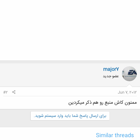
major7
عضو جدید
#2
Jun 7, 2012
ممنون كاش منبع رو هم ذكر ميكردين
برای ارسال پاسخ شما باید وارد سیستم شوید.
Similar threads