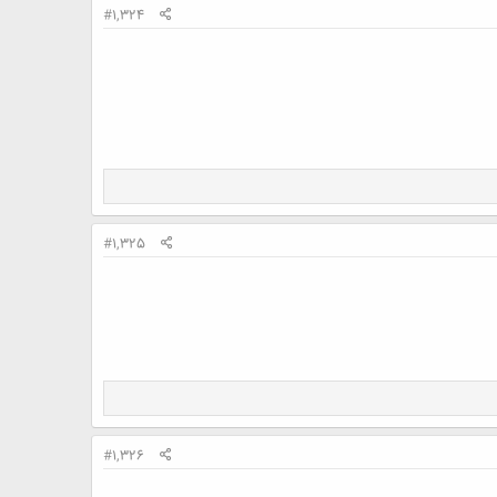
#1,324
#1,325
#1,326