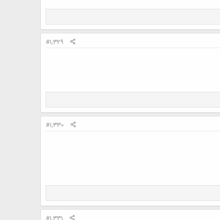
#1,329
#1,330
#1,331