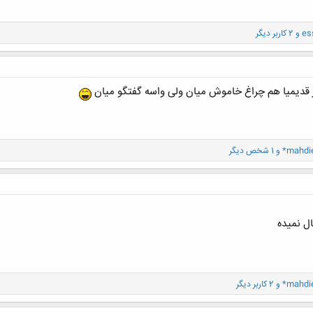
es
و 2 کاربر دیگر
از قدیمیا هم چراغ خاموش میان ولی واسه گفتگو میان
*mahdi
و 1 شخص دیگر
ال نمیده
*mahdi
و 2 کاربر دیگر