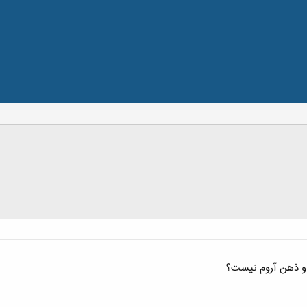
ی و ذهن آروم نیست؟