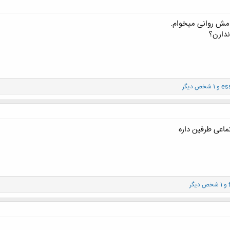
مش روانی میخوام.
ندارن؟
es
و 1 شخص دیگر
اعی طرفین داره
و 1 شخص دیگر