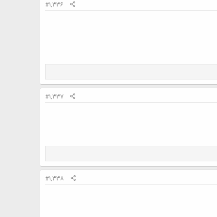
#1,336
#1,337
#1,338