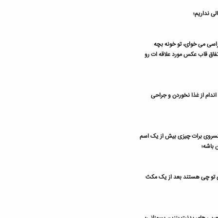
لی نداریم؛
کراسی می خوای، تو خونه بچه
فاق قاب عکس مورد علاقه ات رو
ندام از غذا نخوردن و جراحی
کسروی برات چیزی بیش از یک اسم
 باشه؛
ای تو چی هستند بعد از یک مکث