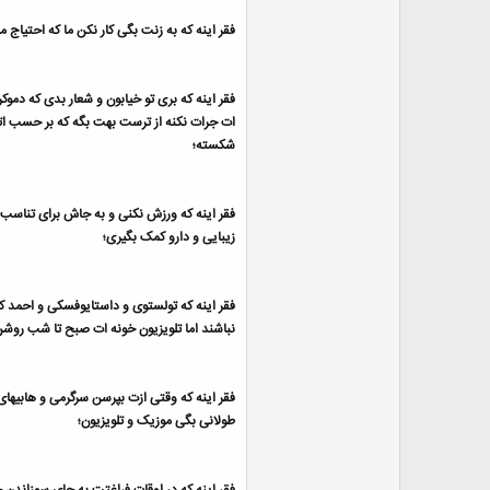
فقر اینه که به زنت بگی کار نکن ما که احتیاج ما
فقر اینه که بری تو خیابون و شعار بدی که دمو
ات جرات نکنه از ترست بهت بگه که بر حسب ات
شکسته؛
فقر اینه که ورزش نکنی و به جاش برای تناسب ا
زیبایی و دارو کمک بگیری؛
فقر اینه که تولستوی و داستایوفسکی و احمد 
نباشند اما تلویزیون خونه ات صبح تا شب روشن
فقر اینه که وقتی ازت بپرسن سرگرمی و هابیه
طولانی بگی موزیک و تلویزیون؛