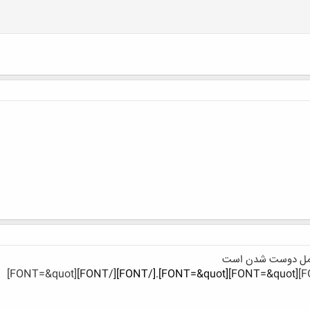
[FONT=&quot]
[/FONT]
[FONT=&quot].[/FONT]
[FONT=&quot]