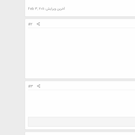
آخرین ویرایش:
Feb 3, 2011
#2
#3