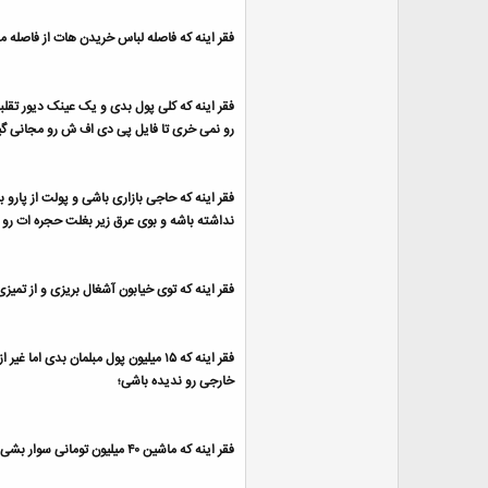
فقر اینه که فاصله لباس خریدن هات از فاصله 
فقر اینه که کلی پول بدی و یک عینک دیور تقل
رو نمی خری تا فایل پی دی اف ش رو مجانی گیر
فقر اینه که حاجی بازاری باشی و پولت از پارو ب
نداشته باشه و بوی عرق زیر بغلت حجره ات رو ب
فقر اینه که توی خیابون آشغال بریزی و از تمیزی
فقر اینه که ۱۵ میلیون پول مبلمان بدی اما غیر از ترکیه و دوبی هیچ کشور
خارجی رو ندیده باشی؛
فقر اینه که ماشین ۴۰ میلیون تومانی سوار بشی و قوانین رانندگی رو رعایت نکنی؛