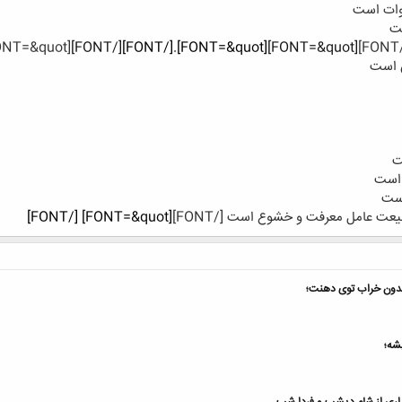
وات است
ست
[FONT=&quot]
[/FONT]
[FONT=&quot].[/FONT]
[FONT=&quot]
ش است
ت
 است
است
عت عامل معرفت و خشوع است [/FONT]
[FONT=&quot] [/FONT]
بشه؛