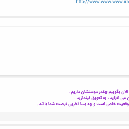
http://www.www.www.iran
 الان بگوییم چقدر دوستشان داریم .
می افزاید ، به تعویق نیندازید .
 موقعیت خاص است و چه بسا آخرین فرصت شما باشد .