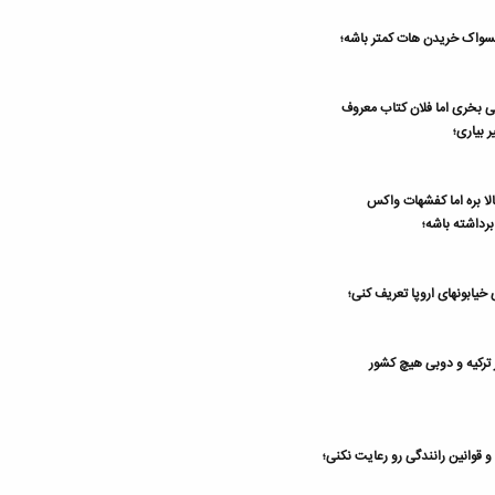
مسواک خریدن هات کمتر باشه؛
بی بخری اما فلان کتاب معروف
 بیاری؛
الا بره اما کفشهات واکس
رداشته باشه؛
 خیابونهای اروپا تعریف کنی؛