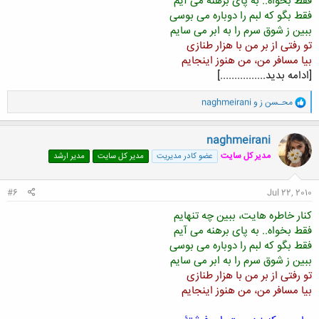
فقط بخواه.. به پای برهنه می آیم
فقط بگو که لبم را دوباره می بوسی
ببین ز شوق سرم را به ابر می سایم
تو رفتی از بر من با هزار طنازی
بیا مسافر من، من هنوز اینجایم
[ادامه بدید................]
و
محـسن ز
و
naghmeirani
ا
ک
ن
naghmeirani
ش
مدیر کل سایت
عضو کادر مدیریت
مدیر کل سایت
مدیر ارشد
ه
ا
:
#6
Jul 22, 2010
کنار خاطره هایت، ببین چه تنهایم
فقط بخواه.. به پای برهنه می آیم
فقط بگو که لبم را دوباره می بوسی
ببین ز شوق سرم را به ابر می سایم
تو رفتی از بر من با هزار طنازی
بیا مسافر من، من هنوز اینجایم