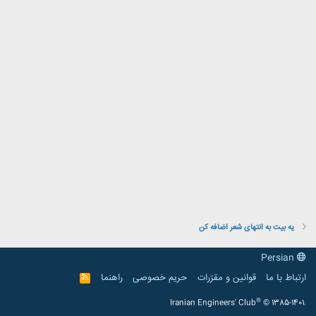
یه بیت به انتهای شعر اضافه کن
Persian
ارتباط با ما
قوانین و مقرّرات
حریم خصوصی
راهنما
R
S
S
®
Iranian Engineers' Club
© 1385-1401.