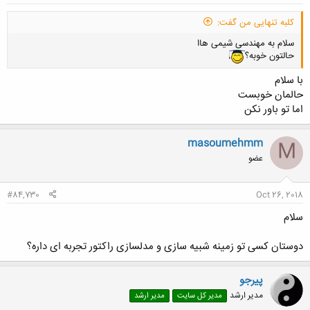
کلبه تنهایی من گفت:
سلام به مهندسی شیمی هاا
حالتون خوبه؟
با سلام
حالمان خوبست
اما تو باور نکن
masoumehmm
M
عضو
#84,730
Oct 26, 2018
سلام
دوستان کسی تو زمینه شبیه سازی و مدلسازی راکتور تجربه ای داره؟
پیرجو
مدیر ارشد
مدیر کل سایت
مدیر ارشد