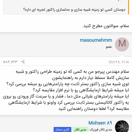
دوستان کسی تو زمینه شبیه سازی و مدلسازی راکتور تجربه ای داره؟
سلام، سوالتون مطرح کنید.
کلیک کنید تا باز شود...
masoumehmm
M
عضو
#84,733
Oct 28, 2018
سلام مهندس پیرجو من به کسی که تو زمینه طراحی راکتور و شبیه
سازیش کاملا مسلط نیاز دارم به راهنمایشون
توی شبیه سازی راکتور بستر ثابت چه پارامترهایی رو میشه بررسی کرد؟
ایا میشه شرایط ازمایشگاهی رو با نرم افزار مقایسه کرد؟
ایا میشه پارامترهای علیاتی مثل دما ، فشار و یا سرعت گاز ورودی رو بروی
یه راکتور کاتالیستی بستر ثابت بررسی کرد واونو با شرایط ازمایشگاهی
مقایسه کرد؟ لطفا دوستان راهنمایی کنید
Mohsen 89
مدیر تالار فیزیک
مدیر تالار
کاربر ممتاز