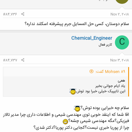
#84,736
Nov 2, 2018
سلام دوستان، کسی حل المسایل جرم پیشرفته اسکلند نداره؟
Chemical_Engineer
C
کاربر فعال
#84,737
Nov 3, 2018
Mohsen 89 گفت:
هعی
یاد ایام جوانی بخیر
این تایپیک خیلی خبرا بود توش
سلام چه خبرایی بوده توش؟
اقا شما که اینقد خوبی توی مهندسی شیمی و اطلاعات داری چرا مدیر تالار
فیزیکی؟مگه مهندسی شیمی چشه؟
چرا از پوریا خبری نیست؟کجایی دکتر پوریا؟دکتر شدی؟