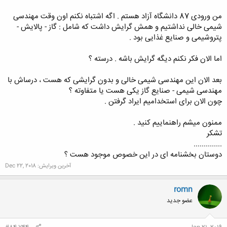
من ورودی 87 دانشگاه آزاد هستم . اگه اشتباه نکنم اون وقت مهندسی
شیمی خالی نداشتیم و همش گرایش داشت که شامل : گاز - پالایش -
پتروشیمی و صنایع غذایی بود .
اما الان فکر نکنم دیگه گرایش باشه . درسته ؟
بعد الان این مهندسی شیمی خالی و بدون گرایشی که هست ، درساش با
مهندسی شیمی - صنایع گاز یکی هست یا متفاوته ؟
چون الان برای استخدامیم ایراد گرفتن .
ممنون میشم راهنماییم کنید .
تشکر
..............
دوستان بخشنامه ای در این خصوص موجود هست ؟
آخرین ویرایش:
Dec 22, 2018
romn
عضو جدید