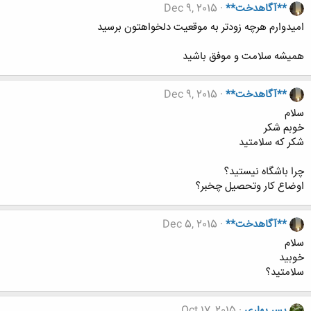
**آگاهدخت**
Dec 9, 2015
امیدوارم هرچه زودتر به موقعیت دلخواهتون برسید
همیشه سلامت و موفق باشید
**آگاهدخت**
Dec 9, 2015
سلام
خوبم شکر
شکر که سلامتید
چرا باشگاه نیستید؟
اوضاع کار وتحصیل چخبر؟
**آگاهدخت**
Dec 5, 2015
سلام
خوبید
سلامتید؟
پسر بهاری
Oct 17, 2015