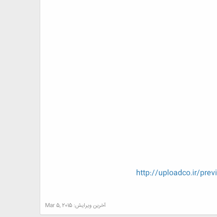
http://uploadco.ir/pr
آخرین ویرایش:
Mar 5, 2015