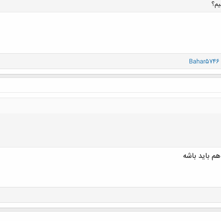
یم؟
کلیک کنید تا باز شود...
Bahar5746
هم باید باشه
کلیک کنید تا باز شود...