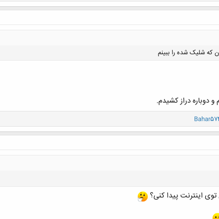
 که شلیک شده را ببینم
و دوباره دراز کشیدم.
کلیک کنید تا باز شود...
Bahar57
توی اینترنت پیدا کنی؟