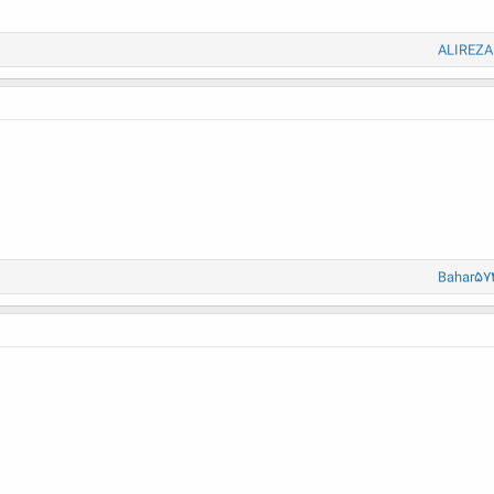
ALIREZA.
Bahar57