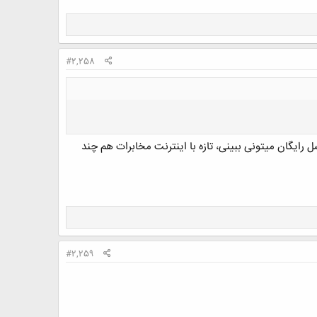
#2,258
رایگان میتونی ببینی، تازه با اینترنت مخابرات هم چند
#2,259