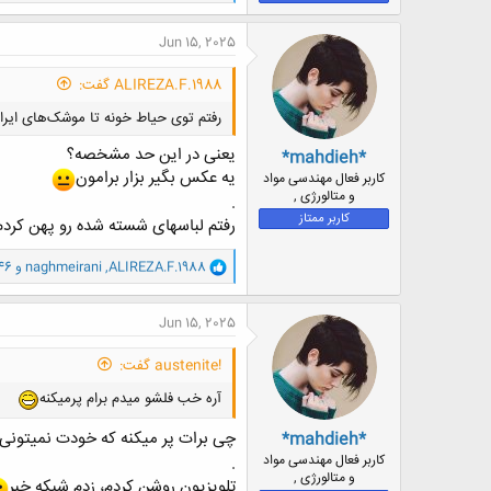
ا
ک
ن
Jun 15, 2025
ش
ه
ALIREZA.F.1988 گفت:
ا
:
رفتم توی حیاط خونه تا موشک‌های ایران
یعنی در این حد مشخصه؟
*mahdieh*
یه عکس بگیر بزار برامون
کاربر فعال مهندسی مواد
و متالورژی ,
.
کاربر ممتاز
رفتم لباسهای شسته شده رو پهن کردم 
و
ALIREZA.F.1988
,
naghmeirani
و
46
ا
ک
ن
Jun 15, 2025
ش
ه
!austenite گفت:
ا
:
آره خب فلشو میدم برام پرمیکنه
چی برات پر میکنه که خودت نمیتونی 
*mahdieh*
کاربر فعال مهندسی مواد
.
و متالورژی ,
تلویزیون روشن کردم، زدم شبکه خبر