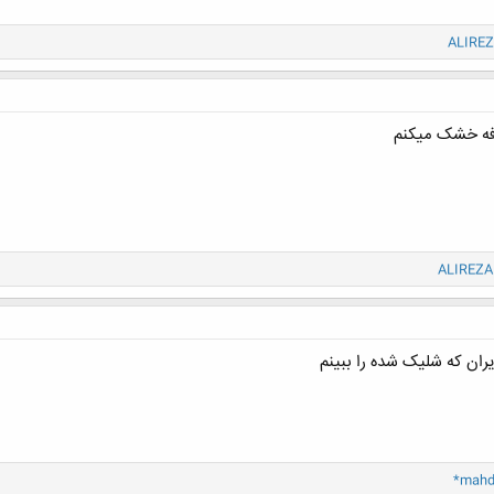
ALIREZ
رفه خشک میکنم
ALIREZA.
ران که شلیک شده را ببینم
*mahd