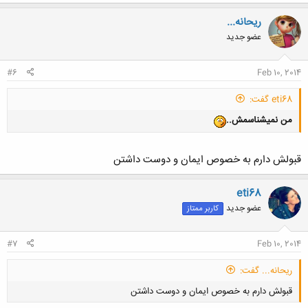
ریحانه...
عضو جدید
#6
Feb 10, 2014
eti68 گفت:
من نمیشناسمش..
قبولش دارم به خصوص ایمان و دوست داشتن
eti68
عضو جدید
کاربر ممتاز
#7
Feb 10, 2014
ریحانه... گفت:
قبولش دارم به خصوص ایمان و دوست داشتن