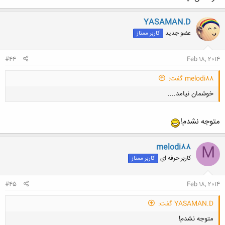
YASAMAN.D
عضو جدید
کاربر ممتاز
#44
Feb 18, 2014
melodi88 گفت:
خوشمان نیامد....
متوجه نشدم!
melodi88
M
کاربر حرفه ای
کاربر ممتاز
کلیک کنید تا باز شود...
#45
Feb 18, 2014
YASAMAN.D گفت:
متوجه نشدم!