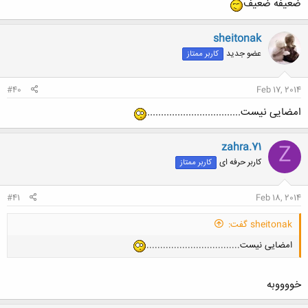
ضعیفه ضعیف
sheitonak
عضو جدید
کاربر ممتاز
کلیک کنید تا باز شود...
#40
Feb 17, 2014
امضایی نیست..................................
zahra.71
Z
کاربر حرفه ای
کاربر ممتاز
#41
Feb 18, 2014
sheitonak گفت:
امضایی نیست..................................
خووووبه