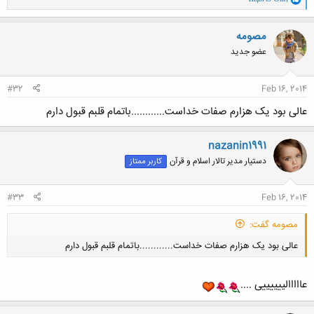
ا
ک
ن
مصومه
ش
عضو جدید
ه
ا
:
#32
Feb 16, 2014
عالی بود یک هزارم صفات خداست............باتمام قلبم قبول دارم
nazanin1991
دستیار مدیر تالار اسلام و قرآن
کاربر ممتاز
#33
Feb 16, 2014
مصومه گفت:
عالی بود یک هزارم صفات خداست............باتمام قلبم قبول دارم
عااااالییییییی ....