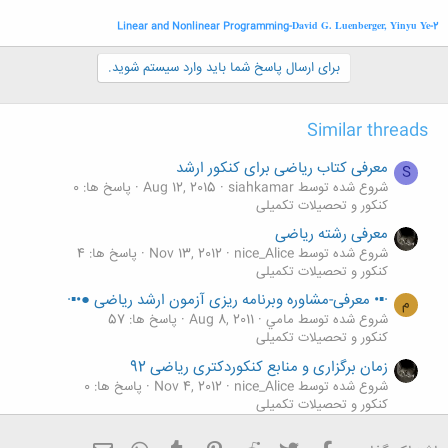
David G. Luenberger, Yinyu Ye
2-Linear and Nonlinear Programming-
برای ارسال پاسخ شما باید وارد سیستم شوید.
Similar threads
معرفی کتاب ریاضی برای کنکور ارشد
S
شروع شده توسط siahkamar
Aug 12, 2015
پاسخ ها: 0
کنکور و تحصیلات تکمیلی
معرفی رشته ریاضی
شروع شده توسط nice_Alice
Nov 13, 2012
پاسخ ها: 4
کنکور و تحصیلات تکمیلی
·▪• معرفی-مشاوره وبرنامه ریزی آزمون ارشد ریاضی ●•▪·
م
شروع شده توسط مامي
Aug 8, 2011
پاسخ ها: 57
کنکور و تحصیلات تکمیلی
زمان برگزاری و منابع کنکوردکتری ریاضی 92
شروع شده توسط nice_Alice
Nov 4, 2012
پاسخ ها: 0
کنکور و تحصیلات تکمیلی
مشاوره منابع مناسب برای آزمون ارشد ریاضی