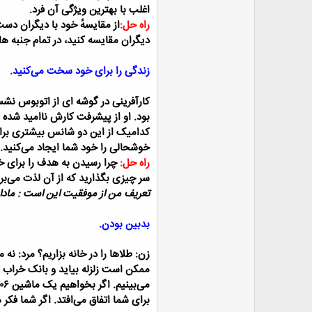
اغلب با بهترین ویژگی آن فرد.
راه حل:
از مقایسهٔ خود با دیگران دست 
دیگران مقایسه کنید، در تمام جنبه ه
زندگی را برای خود سخت می‌کنید.
کارآفرینی در گوشه ای از اتوبوس نشس
بود. او از پیشرفت کارش ناامید شده ب
کدامیک از این دو شانس بیشتری برای
خوشحالی را خود شما ایجاد می‌کنید.
راه حل:
چرا رسیدن به هدف را برای خو
سر چیزی بگذارید که از آن لذت می‌بری
تعریف من از موفقیت این است : مادا
بدبین بودن.
زن: طلاها را در خانه بزاریم؟
مرد: نه 
ممکن است زلزله بیاید و بانک خراب ش
می‌بینیم. اگر بخواهیم یک ماشین ۲۰۶ سفید بخریم، خیلی زود متوجه می‌شویم که اکثر ماشین‌هایی که می‌بینید ۲۰۶ سفید است.
برای شما اتفاق می‌افتد. اگر شما 