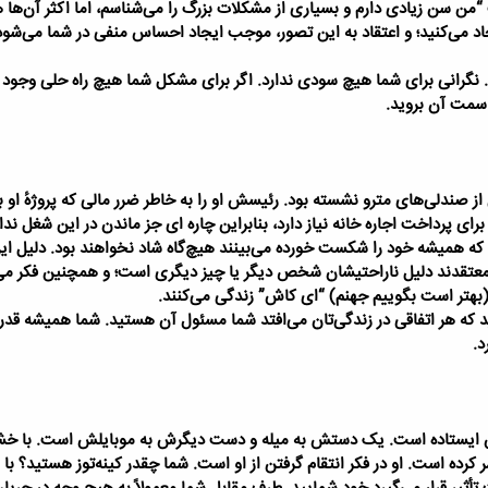
من سن زیادی دارم و بسیاری از مشکلات بزرگ را می‌شناسم، اما اکثر آن‌ها هی
جاد می‌کنید؛ و اعتقاد به این تصور، موجب ایجاد احساس منفی در شما می‌شود
د. نگرانی برای شما هیچ سودی ندارد. اگر برای مشکل شما هیچ راه حلی وجود 
 سمت آن بروید.
 از صندلی‌های مترو نشسته بود. رئیسش او را به خاطر ضرر مالی که پروژهٔ او ب
برای پرداخت اجاره خانه نیاز دارد، بنابراین چاره ای جز ماندن در این شغل ندار
که همیشه خود را شکست خورده می‌بینند هیچ‌گاه شاد نخواهند بود. دلیل این 
 معتقدند دلیل ناراحتیشان شخص دیگر یا چیز دیگری است؛ و همچنین فکر می
 (بهتر است بگوییم جهنم) “ای کاش” زندگی می‌کنند.
د که هر اتفاقی در زندگی‌تان می‌افتد شما مسئول آن هستید. شما همیشه قدرت 
د.
س ایستاده است. یک دستش به میله و دست دیگرش به موبایلش است. با خش
 کرده است. او در فکر انتقام گرفتن از او است.
شما چقدر کینه‌توز هستید؟
با 