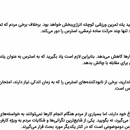
د یك تمرین ورزشی كوچك انرژی‌بخش خواهد بود. برخلاف برخی مردم كه تصور
د تنها چند حركت ساده نرمشی، استرس را دور می‌كند.
كارها كاهش می‌دهد. بنابراین لازم است یاد بگیرید كه به استرس به عنوان یك
 برای مقابله با چالش بدهد.
ارید، برخی از نابودكننده‌های استرس را كه به زمان اندكی نیاز دارند، امت
رس است.
خود دارند، اما بسیاری از مردم هنگام انجام كارها نمی‌توانند به خواسته‌های 
ی‌گیرد، نه بگویید. یكی از شایع‌ترین نگرانی‌ها و شكایات مردم به ویژه كارفر
س دوموضوعی است كه در كنار یكدیگر مورد بحث قرار می‌گیرند.