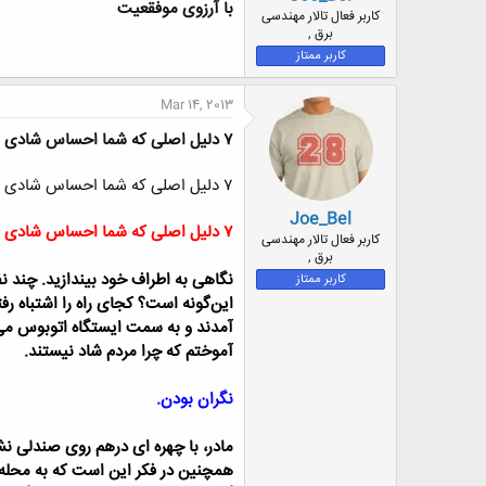
با آرزوی موفقعیت
ض
کاربر فعال تالار مهندسی
و
برق ,
ع
کاربر ممتاز
Mar 14, 2013
۷ دلیل اصلی که شما احساس شادی نمی‌کنید
۷ دلیل اصلی که شما احساس شادی نمی‌کنید
Joe_Bel
۷ دلیل اصلی که شما احساس شادی نمی‌کنید
کاربر فعال تالار مهندسی
برق ,
نگاهی به اطراف خود بیندازید.
چند نف
کاربر ممتاز
این‌گونه است؟
کجای راه را اشتباه رفت
آمدند و به سمت ایستگاه اتوبوس می‌رف
آموختم که چرا مردم شاد نیستند.
نگران بودن.
مادر، با چهره ای درهم روی صندلی ن
همچنین در فکر این است که به محله