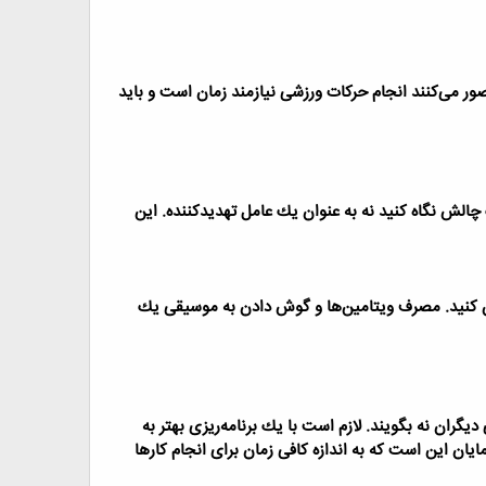
 می‌كنند انجام حركات ورزشی نیازمند زمان است و باید
 چالش نگاه كنید نه به عنوان یك عامل تهدیدكننده. این
حان كنید. مصرف ویتامین‌ها و گوش دادن به موسیقی یك
دیگران نه بگویند. لازم است با یك برنامه‌ریزی بهتر به
مایان این است كه به اندازه كافی زمان برای انجام كارها