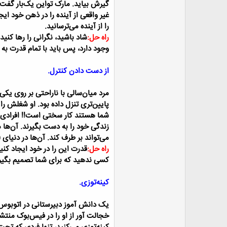
گیرش بیاید.
مارک تواین یک‌بار گفت “
غیر واقعی از آینده را در ذهن خود ای
را از آینده می‌ترسانید.
راه حل:
شاد باشید، نگرانی را رها کنی
وجود دارد، پس باید با تمام قدرت به
از دست دادن کنترل.
مرد میان‌سالی با ناراحتی بر روی یکی
پایین‌تری تنزل داده بود. او شغلش را 
شما هستند کار سختی است!!
افرادی 
زندگی خود را به دست بگیرند. آن‌ها
می‌تواند بر طرف کند. آن‌ها در دنیای
راه حل:
قدرت این را در خود ایجاد کنی
کسی ندهید که برای شما تصمیم بگیر
کینه‌توزی.
یک دانش آموز دبیرستانی در اتوبو
خجالت آور از او را در فیس‌بوک منتشر