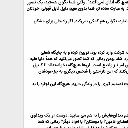
چ گاه اتفاق نمی‌افتند”.
وقتی شما نگران هستید، یک تصور
. به عبارت ساده تر، شما بدون هیچ دلیل قابل قبولی، خودتان
ندارد، نگرانی هم کمکی نمی‌کند. اگر راه حلی برای مشکل
ه شرکت وارد کرده بود، توبیخ کرده و به جایگاه شغلی
د.
شاد بودن زمانی که شما تصور می‌کنید که همهٔ دنیا علیه
امر نیز واضح است. آن‌ها هیچ‌گاه نخواسته‌اند تا کنترل
‌کنند که این ناراحتی را شخص دیگری به جز خودشان
تصمیم گیری را در زندگی دارید. هیچ‌گاه این اجازه را به
م دندان‌هایش را به هم می سایید. دوست او یک ویدئوی
اعضای فامیل؟ با دوستان؟ با افراد دیگر؟
زمانی که شما