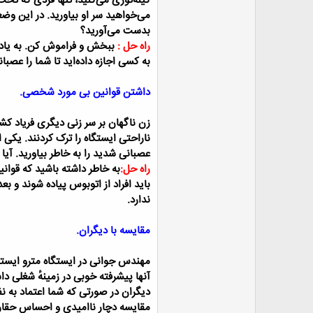
کینه‌توزی می‌کنید، تنها فردی که تحت
می‌خواهید سر او بیاورید. در این و
بدست می‌آورید؟
راه حل :
ببخش و فراموش کن. به یاد دا
به کسی اجازه داده‌اید تا شما را عصبانی کند، کنترل خود 
داشتن قوانین بی مورد شخصی.
زن ناگهان بر سر زنی دیگری فریاد ک
ناراحتی ایستگاه را ترک کردنند.
یکی از
عصبانی شدید را به خاطر بیاورید. آیا
راه حل:
به خاطر داشته باشید که قوا
باید افراد از اتوبوس پیاده شوند و 
ندارد.
مقایسه با دیگران.
مهندس جوانی در ایستگاه مترو ایستاده
آنها پیشرفته خوبی در زمینهٔ شغلی دا
دیگران در صورتی که شما اعتماد به نفس
مقایسه دچار نا‌امیدی و احساس حقا