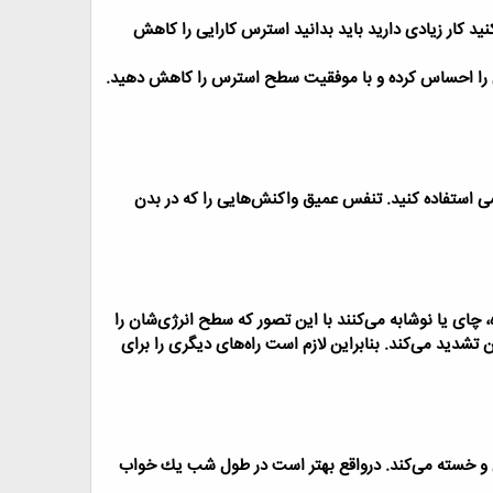
نید كار زیادی دارید باید بدانید استرس كارایی را كاهش
ری را احساس كرده و با موفقیت سطح استرس را كاهش دهید.
فسی استفاده كنید. تنفس عمیق واكنش‌هایی را كه در بدن
 چای یا نوشابه می‌كنند با این تصور كه سطح انرژی‌شان را
 تشدید می‌كند. بنابراین لازم است راه‌های دیگری را برای
ل و خسته می‌كند. درواقع بهتر است در طول شب یك خواب