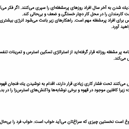
دیك شدن به آخر سال افراد روزهای پرمشغله‌ای را سپری می‌كنند. اگر فكر می‌ك
كارمندان را در محل كار دچار خستگی و ضعف و بی‌حالی كند.
س برای افراد پرمشغله مهم است. راهكارهای زیر باعث می‌شود انرژی بیشت
هید آورد.
مه پر مشغله روزانه قرار گرفته‌اید از استراتژی تسكین استرس و تمرینات تن
 می‌كند.
 می‌كنند تحت فشار كاری زیادی قرار دارند، اقدام به نوشیدن یك فنجان قهوه،
؛ زیرا كافئین موجود در قهوه و برخی نوشابه‌ها واكنش‌های استرس‌زا را در بدن
شلوغ است نخستین چیزی كه سراغ‌تان می‌آید خواب است. خواب فرد را بی‌حا