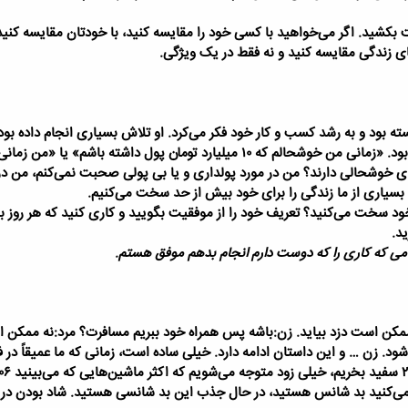
بکشید. اگر می‌خواهید با کسی خود را مقایسه کنید، با خودتان مقایسه کنید. آیا
ای زندگی مقایسه کنید و نه فقط در یک ویژگی.
ته بود و به رشد کسب و کار خود فکر می‌کرد. او تلاش بسیاری انجام داده بو
ود.
«زمانی من خوشحالم که ۱۰ میلیارد تومان پول داشته ب
 خوشحالی دارند؟ من در مورد پولداری و یا بی پولی صحبت نمی‌کنم، من د
 بسیاری از ما زندگی را برای خود بیش از حد سخت می‌کنیم.
د سخت می‌کنید؟ تعریف خود را از موفقیت بگویید و کاری کنید که هر روز ب
د.
می که کاری را که دوست دارم انجام بدهم موفق هستم.
ممکن است دزد بیاید.
زن:باشه پس همراه خود ببریم مسافرت؟
مرد:نه ممکن 
ود. زن … و این داستان ادامه دارد.
خیلی ساده است، زمانی که ما عمیقاً در ف
فکر می‌کنید بد شانس هستید، در حال جذب این بد شانسی هستید. شاد بودن