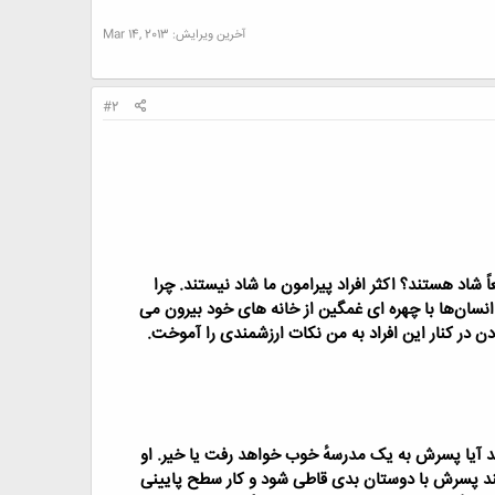
آخرین ویرایش:
Mar 14, 2013
#2
عاً شاد هستند؟
اکثر افراد پیرامون ما شاد نیستند. چرا
نسان‌ها با چهره ای غمگین از خانه های خود بیرون می
دن در کنار این افراد به من نکات ارزشمندی را آموخت.
 آیا پسرش به یک مدرسهٔ خوب خواهد رفت یا خیر. او
ند پسرش با دوستان بدی قاطی شود و کار سطح پایینی