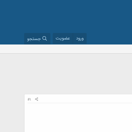
ورود
عضویت
جستجو
#1