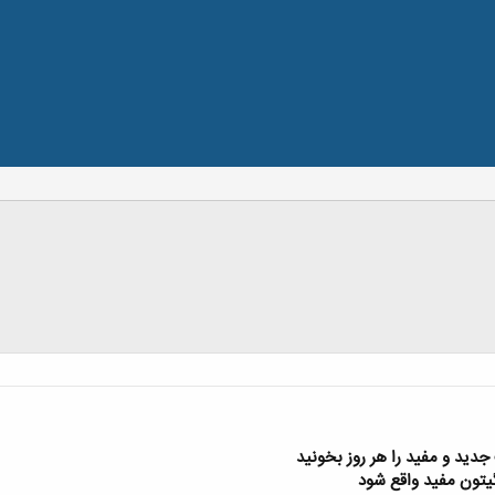
 جدید و مفید ر
ا هر روز بخونید
گیتون مفید واقع شود