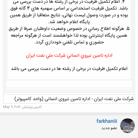
4.
اعلام تکمیل ظرفیت در برخی از رشته ها در دست بررسی می
باشد.
تكميل ظرفيت استخدامي بر اساس سهميه هاي 4 گانه فوق
بوده و در صورت وصول لیست نهائی، نتایج متعاقبا از طریق همین
پایگاه اعلام خواهد شد.
5. هرگونه اطلاع رساني در خصوص وضعيت داوطلبان صرفا از طريق
همين پايگاه اينترنتي بوده لذا خواهشمند است از هرگونه مراجعه
حضوري و تماس تلفني خودداري گردد.
اداره تامين نيروي انساني شركت ملي نفت ايران
اعلام تکمیل ظرفیت در برخی از رشته ها در دست بررسی می باشد
شرکت ملی نفت ایران - اداره تامین نیروی انسانی (واحد کامپیوتر)
آخرین ویرایش:
May 9, 2012
farkhaniii
عضو جدید