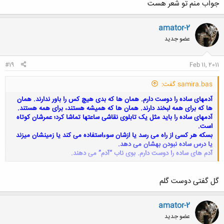
جواب منم تو شعر هست
amator-2
عضو جدید
#19
Feb 11, 2011
samira.bas گفت:
آدمهای ساده را دوست دارم. همان ها که بدی هیچ کس را باور ندارند.
همان
ها که برای همه لبخند دارند. همان ها که همیشه هستند، برای همه هستند.
آدمهای ساده را باید مثل یک تابلوی نقاشی ساعتها تماشا کرد؛ عمرشان کوتاه
است.
بسکه هر کسی از راه می رسد یا ازشان سوءاستفاده می کند یا زمینشان میزند
یا درس ساده نبودن بهشان می دهد.
آدم های ساده را دوست دارم. بوی ناب “آدم” می دهند.
کلیک کنید تا باز شود...
گل گفتی دوست گلم
amator-2
عضو جدید