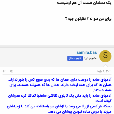
یک مسلمان هست آن هم ارمنیست
برای من سواله ؟ نظرتون چیه ؟
samira.bas
S
عضو جدید
کاربر ممتاز
#2
Feb 8, 2011
آدمهای ساده را دوست دارم. همان ها که بدی هیچ کس را باور ندارند.
همان ها که برای همه لبخند دارند. همان ها که همیشه هستند، برای
همه هستند.
آدمهای ساده را باید مثل یک تابلوی نقاشی ساعتها تماشا کرد؛ عمرشان
کوتاه است.
بسکه هر کسی از راه می رسد یا ازشان سوءاستفاده می کند یا زمینشان
میزند یا درس ساده نبودن بهشان می دهد.