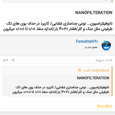
NANOFILTERATION
نانوفیلتراسیون... نوعی جداسازی غشایی/ کاربرد در حذف یون های تک
طرفیتی مثل نمک و کلر/فشار 20-40 بار/اندازه منفذ 0/01 تا 0/001 میکرون
Fereshteh91
عضو جدید
#24
Aug 10, 2013
clostridium گفت:
NANOFILTERATION
نانوفیلتراسیون... نوعی جداسازی غشایی/ کاربرد در حذف یون های تک
طرفیتی مثل نمک و کلر/فشار 20-40 بار/اندازه منفذ 0/01 تا 0/001 میکرون
Noodles
کلیک کنید تا باز شود...