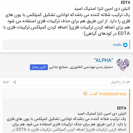
EDTA
اتیلن دی امین تترا استیک اسید
یک ترکیب شلاته کننده می باشدکه توانایی تشکیل کمپلکس با یون های
فلزی را دارد. از این طریق هم برای حذف ترکیبات فلزی استفاده می شود
هم برای اضافه کردن ترکیبات فلزی( اضافه کردن کمپلکس ترکیبات فلزی با
EDTA در کودهای گیاهی)
و
sadic
ا
ک
ن
"ALPHA"
ش
دستیار مدیر مهندسی کشاورزی , صنایع غذایی
کاربر ممتاز
ه
ا
:
#13
Jul 30, 2013
mojtabaafraze گفت:
EDTA
اتیلن دی امین تترا استیک اسید
یک ترکیب شلاته کننده می باشدکه توانایی تشکیل کمپلکس با یون های فلزی
را دارد. از این طریق هم برای حذف ترکیبات فلزی استفاده می شود هم برای
اضافه کردن ترکیبات فلزی( اضافه کردن کمپلکس ترکیبات فلزی با EDTA در