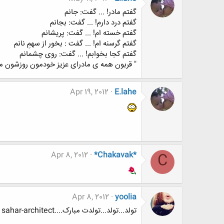
گفتم مادر! ... گفت: جانم
گفتم درد دارم! ... گفت: بجانم
گفتم خسته ام! ... گفت: پریشانم
گفتم گرسنه ام! ... گفت : بخور از سهمِ نانم
گفتم کجا بخوابم! ... گفت: روی چشمانم
" قربون همه ی مادرای عزیز خودمون روزشون مب
Apr 19, 2012
E.lahe
Apr 8, 2012
*Chakavak*
C
Apr 8, 2012
yoolia
تولد...تولد...تولدت مبارک....sahar-architect