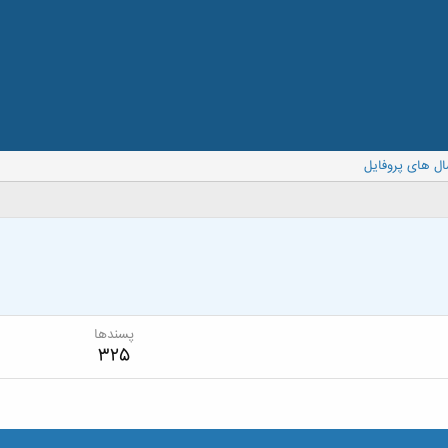
ال های پروفایل
پسندها
325