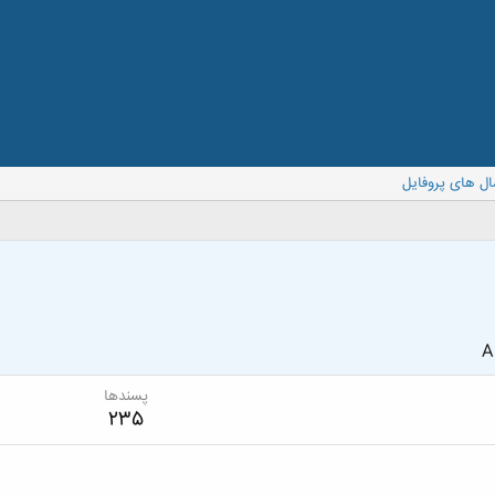
ال های پروفایل
A
پسندها
235