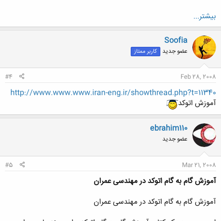
بيشتر...
Soofia
عضو جدید
کاربر ممتاز
#4
Feb 28, 2008
http://www.www.www.iran-eng.ir/showthread.php?t=11340
آموزش اتوکد
ebrahim110
عضو جدید
#5
Mar 21, 2008
آموزش گام به گام اتوکد در مهندسی عمران
آموزش گام به گام اتوکد در مهندسی عمران