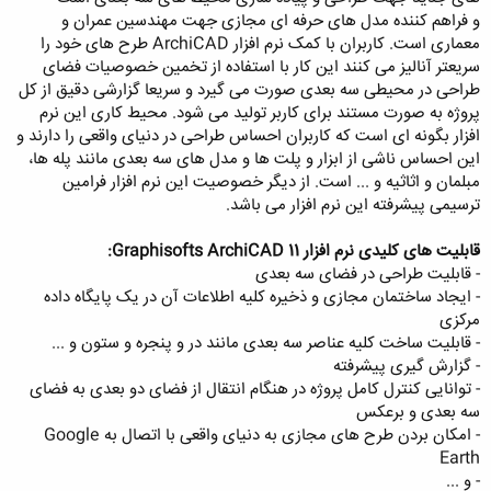
و فراهم کننده مدل های حرفه ای مجازی جهت مهندسین عمران و
معماری است. کاربران با کمک نرم افزار ArchiCAD طرح های خود را
سریعتر آنالیز می کنند این کار با استفاده از تخمین خصوصیات فضای
طراحی در محیطی سه بعدی صورت می گیرد و سریعا گزارشی دقیق از کل
پروژه به صورت مستند برای کاربر تولید می شود. محیط کاری این نرم
افزار بگونه ای است که کاربران احساس طراحی در دنیای واقعی را دارند و
این احساس ناشی از ابزار و پلت ها و مدل های سه بعدی مانند پله ها،
مبلمان و اثاثیه و ... است. از دیگر خصوصیت این نرم افزار فرامین
ترسیمی پیشرفته این نرم افزار می باشد.
قابلیت های کلیدی نرم افزار Graphisofts ArchiCAD 11
:
- قابلیت طراحی در فضای سه بعدی
- ایجاد ساختمان مجازی و ذخیره کلیه اطلاعات آن در یک پایگاه داده
مرکزی
- قابلیت ساخت کلیه عناصر سه بعدی مانند در و پنجره و ستون و ...
- گزارش گیری پیشرفته
- توانایی کنترل کامل پروژه در هنگام انتقال از فضای دو بعدی به فضای
سه بعدی و برعکس
- امکان بردن طرح های مجازی به دنیای واقعی با اتصال به Google
Earth
- و ...