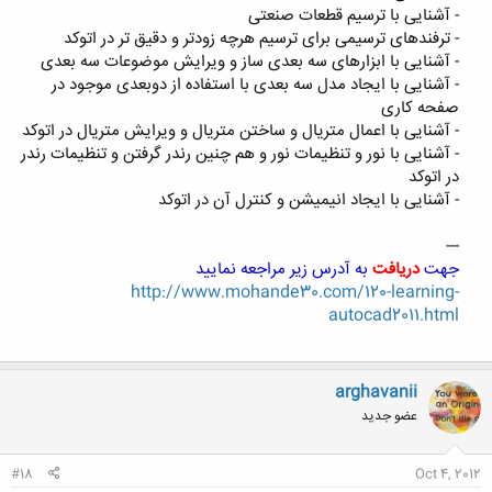
- آشنایی با ترسیم قطعات صنعتی
- ترفندهای ترسیمی برای ترسیم هرچه زودتر و دقیق تر در اتوکد
- آشنایی با ابزارهای سه بعدی ساز و ویرایش موضوعات سه بعدی
- آشنایی با ایجاد مدل سه بعدی با استفاده از دوبعدی موجود در
صفحه کاری
- آشنایی با اعمال متریال و ساختن متریال و ویرایش متریال در اتوکد
- آشنایی با نور و تنظیمات نور و هم چنین رندر گرفتن و تنظیمات رندر
در اتوکد
- آشنایی با ایجاد انیمیشن و کنترل آن در اتوکد
---
جهت
دریافت
به آدرس زیر مراجعه نمایید
http://www.mohande30.com/120-learning-
autocad2011.html
arghavanii
عضو جدید
#18
Oct 4, 2012