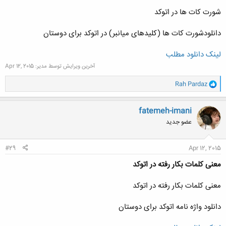
شورت کات ها در اتوکد
دانلودشورت کات ها (کلیدهای میانبر) در اتوکد برای دوستان
لینک دانلود مطلب
آخرین ویرایش توسط مدیر:
Apr 12, 2015
و
Rah Pardaz
ا
ک
ن
fatemeh-imani
ش
عضو جدید
ه
ا
:
#29
Apr 12, 2015
معنی کلمات بکار رفته در اتوکد
معنی کلمات بکار رفته در اتوکد
دانلود واژه نامه اتوکد برای دوستان