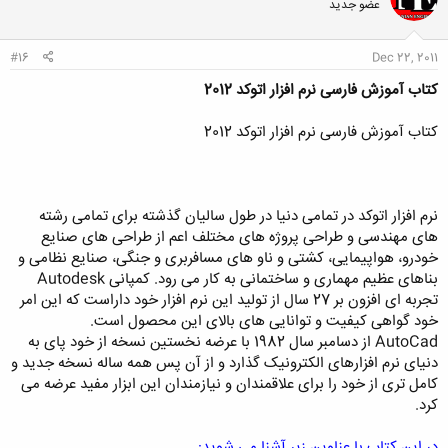
عضو جدید
#16
Dec 22, 2011
کتاب آموزش فارسی نرم افزار اتوکد 2012
کتاب آموزش فارسی نرم افزار اتوکد 2012
نرم افزار اتوکد در تمامی دنیا در طول سالیان گذشته برای تمامی رشته
های مهندسی و طراحی پروژه های مختلف اعم از طراحی های صنایع
خودرو، هواپیمایی، کشتی و ناو های مسافربری و جنگی، صنایع نظامی و
بناهای عظیم مهماری و ساختمانی به کار می رود. کمپانی Autodesk
تجربه ای افزون بر 27 سال از تولید این نرم افزار خود داراست که این امر
خود گواهی کیفیت و توانایی های بالای این محصول است.
AutoCad از دسامبر سال 1982 با عرضه نخستین نسخه از خود پای به
دنیای نرم افزارهای الکترونیک گذارد و از آن پس همه ساله نسخه جدید و
کامل تری از خود را برای علاقمندان و نیازمندان این ابزار مفید عرضه می
کرد.
در این کتاب با عناوین زیر آشنا می شوید: