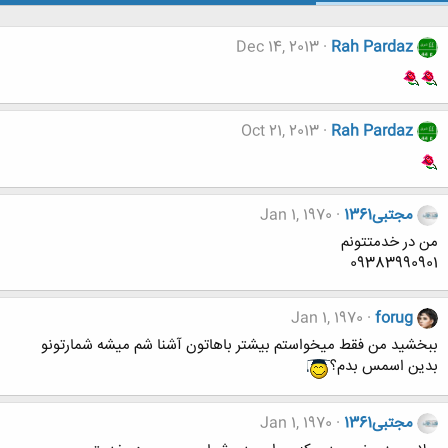
Dec 14, 2013
Rah Pardaz
Oct 21, 2013
Rah Pardaz
مجتبی1361
Jan 1, 1970
من در خدمتتونم
09383990901
Jan 1, 1970
forug
ببخشید من فقط میخواستم بیشتر باهاتون آشنا شم میشه شمارتونو
بدین اسمس بدم؟
مجتبی1361
Jan 1, 1970