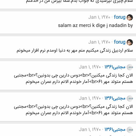
سلام.چیزی نپرسیدی که جواب بدم.شما بپرس من در خدمتم
Jan 1, 1970
forug
salam az merci k dige j nadadin by
Jan 1, 1970
forug
سلام اردبیل زندگی میکنیم منم مهر به دنیا اومدم نرم افزار میخونم
مجتبی1361
Jan 1, 1970
الان کجا زندگی میکنین؟<br>دوس دارین چی بدونین؟<br>مجتبی
هستم متولد مهر 61<br>آمار خوندم الانم دارم عمران میخونم
مجتبی1361
Jan 1, 1970
الان کجا زندگی میکنین؟<br>دوس دارین چی بدونین؟<br>مجتبی
هستم متولد مهر 61<br>آمار خوندم الانم دارم عمران میخونم
مجتبی1361
Jan 1, 1970