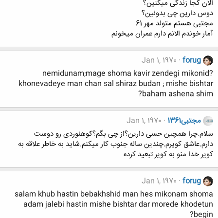
الان کجا زندگی میکنین؟
دوس دارین چی بدونین؟
مجتبی هستم متولد مهر 61
آمار خوندم الانم دارم عمران میخونم
Jan 1, 1970
forug
nemidunam;mage shoma kavir zendegi mikonid?
khonevadeye man chan sal shiraz budan ; mishe bishtar
baham ashena shim?
مجتبی1361
Jan 1, 1970
سلام.چرا همچین حسی دارین؟از چی بگم؟کوهنوردی رو دوست
دارم.عاشق کویرم.چندین ساله جنوب کار میکنم.شاید به خاطر علاقه به
کویر خدا منو به کویر تبعید کرده
Jan 1, 1970
forug
salam khub hastin bebakhshid man hes mikonam shoma
adam jalebi hastin mishe bishtar dar morede khodetun
begin?