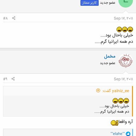
E
عضو جدید
کاربر ممتاز
#8
Sep 17, 2011
خیلی باحال بود....
دم همه ایرانیا گرم.....
مخمل
عضو جدید
#9
Sep 17, 2011
yalniz_ee گفت:
خیلی باحال بود....
دم همه ایرانیا گرم.....
آره واقعا
و
""elahe""