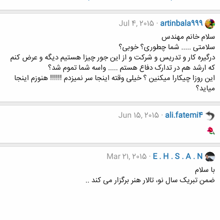
Jul 4, 2015
artinbala999
سلام خانم مهندس
سلامتی ..... شما چطوری؟ خوبی؟
درگیره کار و تدریس و شرکت و از این جور چیزا هستیم دیگه و عرض کنم
که ارشد هم در تدارک دفاع هستم ..... واسه شما تموم شد؟
این روزا چیکارا میکنین ؟ خیلی وقته اینجا سر نمیزدم !!!!!! هنوزم اینجا
میاید؟
Jun 15, 2015
ali.fatemi4
Mar 21, 2015
E . H . S . A . N
با سلام
ضمن تبریک سال نو، تالار هنر برگزار می کند ..