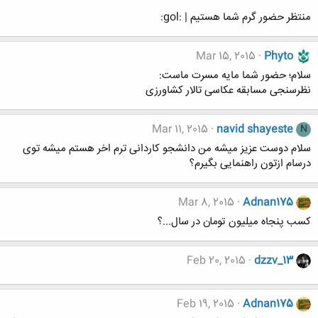
منتظر حضور گرم شما هستیم | :gol:
Mar 15, 2015
Phyto
سلام؛ حضور شما مایه مسرت ماست:
نظرسنجی مسابقه عکاسی تالار کشاورزی
Mar 11, 2015
navid shayeste
N
سلام دوست عزیز میشه من دانشجو کاردانی ترم اخر هستم میشه توی
درسام ازتون راهنمایی بگیرم؟
Mar 8, 2015
Adnan175
کسب پنجاه میلیون تومان در سال...؟
Feb 20, 2015
dzzv_13
Feb 19, 2015
Adnan175