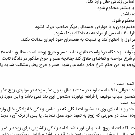
 اساس زندگی خلل وارد کند.
 محکوم شود.
یدا نشود.
 اول را اختیار کند یا نسبت به همسران خود اجرای عدالت نکند.
شرع مراجعه و تقاضای طلاق کند چنانچه عسر و حرج مذکور در دادگاه ثابت شود 
 زوجه به اذن حکم شرع طلاق داده می شود. عسر و حرج یعنی مشقت شدید یا 
 شده است :
۱ – ترک زندگی خانوادگی به مدت ۶ ماه متوالی یا ۹ ماه متناوب در مدت 
ر اسباب توقیف را فراهم نیاورده مشمول این بند نمی باشد و این مورد زما
ده است.
د مخدر و یا ابتلای وی به مشروبات الکلی که بر اساس زندگی خانوادگی خلل وارد 
ده است در صورتی که زوج به تعهد خود عمل ننماید. یا پس از ترک آن ، مجدد
 بلکه اعتیاد زوج باید زیان آور باشد ادامه زندگی زناشویی برای زوجه را غیر 
ج سال یا بیشتر : محکومیت زوج باید قطعی باشد و شامل محکومیت های ت