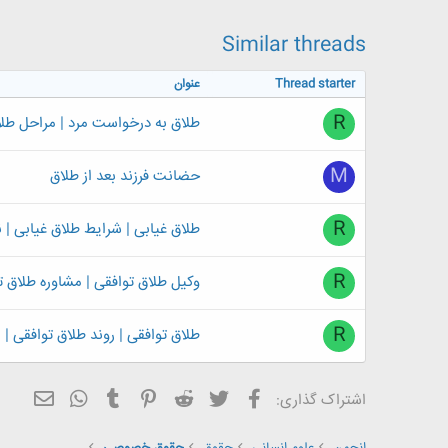
Similar threads
Thread starter
عنوان
R
طلاق به درخواست مرد | مراحل طلا
M
حضانت فرزند بعد از طلاق
R
طلاق غیابی | شرایط طلاق غیابی | 
R
وکیل طلاق توافقی | مشاوره طلاق ت
R
طلاق توافقی | روند طلاق توافقی |
فیسبوک
تویتر
Reddit
Pinterest
Tumblr
ایمیل
WhatsApp
اشتراک گذاری: