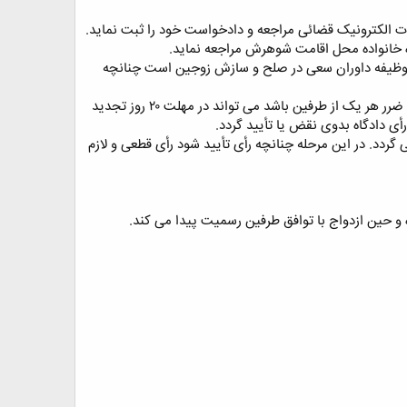
ات الکترونیک قضائی مراجعه و دادخواست خود را ثبت نماید.
 و وظیفه داوران سعی در صلح و سازش زوجین است چنانچه
و در نهایت دادگاه با توجه به مدارک و ادله زوجه وگزارش داوران اقدام به صدور رأی می نماید و رأی دادگاه بدوی به ضرر هر یک از طرفین باشد می تواند در مهلت ۲۰ روز تجدید
ی دادگاه بدوی نقض یا تأیید گردد.
ردد. در این مرحله چنانچه رأی تأیید شود رأی قطعی و لازم